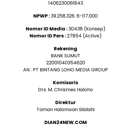
1406230061843
NPWP :
39.258.326. 6-117.000
Nomor ID Media :
30438 (Konsep)
Nomor ID Pers :
27854 (Active)
Rekening
BANK SUMUT
22001040354620
AN : PT BINTANG LOHO MEDIA GROUP
Komisaris
Drs. M. Chrismes Haloho
Direktur
Taman Halomoan Silalahi
DIAN24NEW.COM