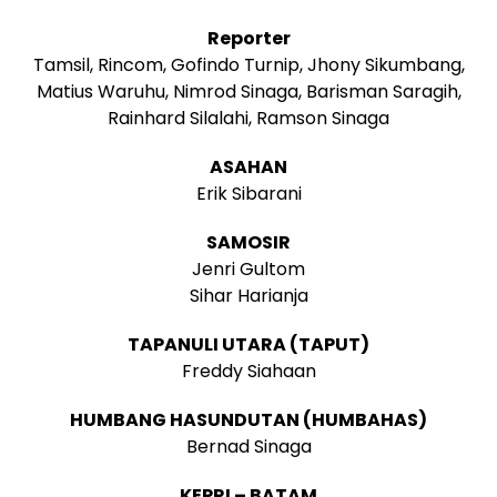
Reporter
Tamsil, Rincom, Gofindo Turnip, Jhony Sikumbang,
Matius Waruhu, Nimrod Sinaga, Barisman Saragih,
Rainhard Silalahi, Ramson Sinaga
ASAHAN
Erik Sibarani
SAMOSIR
Jenri Gultom
Sihar Harianja
TAPANULI UTARA (TAPUT)
Freddy Siahaan
HUMBANG HASUNDUTAN (HUMBAHAS)
Bernad Sinaga
KEPRI – BATAM