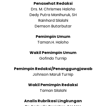
Penasehat Redaksi
Drs. M. Chrismes Haloho
Dedy Putra Manihuruk, SH
Rainhard Silalahi
Demson Butarbutar
Pemimpin Umum
Taman.H. Haloho
Wakil Pemimpin Umum
Gofindo Turnip
Pemimpin Redaksi/Penanggungjawab
Johnson Maruli Turnip
Wakil Pemimpin Redaksi
Taman Silalahi
Analis Rubrikasi Lingkungan