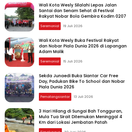
Wali Kota Wesly Silalahi Lepas Jalan
Santai dan Senam Sehat di Festival
Rakyat Nobar Bola Gembira Kodim 0207
Seremonial
19 Juli 2026
Wali Kota Wesly Buka Festival Rakyat
dan Nobar Piala Dunia 2026 di Lapangan
Adam Malik
Seremonial
15 Juli 2026
Sekda Junaedi Buka Siantar Car Free
Day, Padukan Bike To School dan Nobar
Piala Dunia 2026
Pematangsiantar
13 Juli 2026
3 Hari Hilang di Sungai Bah Tongguran,
Mula Tua Sirait Ditemukan Meninggal 4
Km dari Lokasi Jembatan Patah
Simalungun
30 Juni 2026