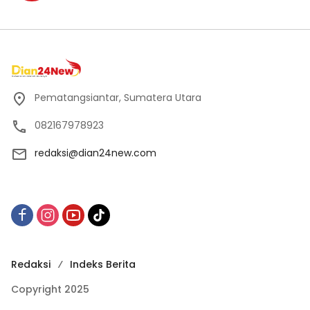
Pematangsiantar, Sumatera Utara
082167978923
redaksi@dian24new.com
Redaksi
Indeks Berita
Copyright 2025