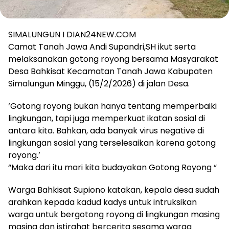
SIMALUNGUN I DIAN24NEW.COM
Camat Tanah Jawa Andi Supandri,SH ikut serta
melaksanakan gotong royong bersama Masyarakat
Desa Bahkisat Kecamatan Tanah Jawa Kabupaten
Simalungun Minggu, (15/2/2026) di jalan Desa.
‘Gotong royong bukan hanya tentang memperbaiki
lingkungan, tapi juga memperkuat ikatan sosial di
antara kita. Bahkan, ada banyak virus negative di
lingkungan sosial yang terselesaikan karena gotong
royong.’
“Maka dari itu mari kita budayakan Gotong Royong “
Warga Bahkisat Supiono katakan, kepala desa sudah
arahkan kepada kadud kadys untuk intruksikan
warga untuk bergotong royong di lingkungan masing
masing dan istirahat bercerita sesama warga