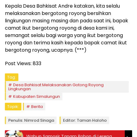
Kepala Desa Bahkisat Andre katakan, kita selalu
melaksanakan bergotong royong bersihkan
lingkungan masing masing dan pada saat ini, bapak
camat ikut bergotong royong di desa kami ini,
semangat selalu bagi warga yang ikut bergotong
royong dan terima kasih kepada bapak camat ikut
bergotong royong, ucapnya. (***)
Post Views:
833
Tag:
Desa Bahkisat Melaksanakan Gotong Royong
Lingkungan
Kabupaten Simalungun
Topik:
Berita
Penulis: Nimrod Sinaga
Editor: Taman Haloho
Wabup Samosir Tanam Pohon di Lereng