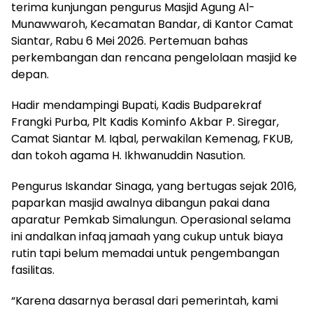
terima kunjungan pengurus Masjid Agung Al-
Munawwaroh, Kecamatan Bandar, di Kantor Camat
Siantar, Rabu 6 Mei 2026. Pertemuan bahas
perkembangan dan rencana pengelolaan masjid ke
depan.
Hadir mendampingi Bupati, Kadis Budparekraf
Frangki Purba, Plt Kadis Kominfo Akbar P. Siregar,
Camat Siantar M. Iqbal, perwakilan Kemenag, FKUB,
dan tokoh agama H. Ikhwanuddin Nasution.
Pengurus Iskandar Sinaga, yang bertugas sejak 2016,
paparkan masjid awalnya dibangun pakai dana
aparatur Pemkab Simalungun. Operasional selama
ini andalkan infaq jamaah yang cukup untuk biaya
rutin tapi belum memadai untuk pengembangan
fasilitas.
“Karena dasarnya berasal dari pemerintah, kami