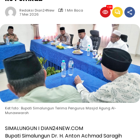
138
Redaksi Dian24New
1 Min Baca
7 Mei 2026
Ket foto : Bupati Simalungun Terima Pengurus Masjid Agung Al-
Munawwaroh
SIMALUNGUN I DIAN24NEW.COM
Bupati Simalungun Dr. H. Anton Achmad Saragih