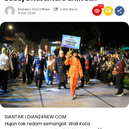
162
Redaksi Dian24New
2 Min Baca
4 Juli 2026
SIANTAR I DIAN24NEW.COM
Hujan tak redam semangat. Wali Kota