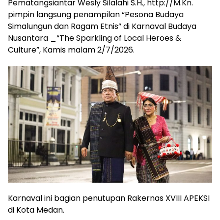
Pematangsiantar Wesly Silalahi S.H., http://M.Kn.
pimpin langsung penampilan “Pesona Budaya
Simalungun dan Ragam Etnis” di Karnaval Budaya
Nusantara _“The Sparkling of Local Heroes &
Culture”, Kamis malam 2/7/2026.
Karnaval ini bagian penutupan Rakernas XVIII APEKSI
di Kota Medan.