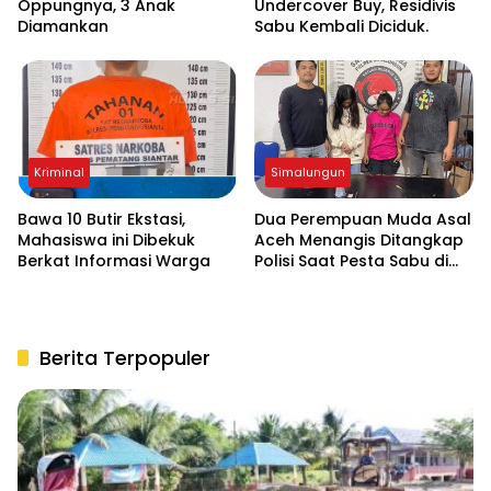
Oppungnya, 3 Anak
Undercover Buy, Residivis
Diamankan
Sabu Kembali Diciduk.
Kriminal
Simalungun
Bawa 10 Butir Ekstasi,
Dua Perempuan Muda Asal
Mahasiswa ini Dibekuk
Aceh Menangis Ditangkap
Berkat Informasi Warga
Polisi Saat Pesta Sabu di
THM
Berita Terpopuler