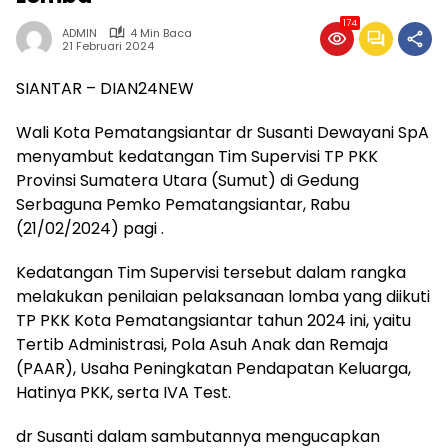
174
ADMIN
4 Min Baca
21 Februari 2024
SIANTAR – DIAN24NEW
Wali Kota Pematangsiantar dr Susanti Dewayani SpA
menyambut kedatangan Tim Supervisi TP PKK
Provinsi Sumatera Utara (Sumut) di Gedung
Serbaguna Pemko Pematangsiantar, Rabu
(21/02/2024) pagi .
Kedatangan Tim Supervisi tersebut dalam rangka
melakukan penilaian pelaksanaan lomba yang diikuti
TP PKK Kota Pematangsiantar tahun 2024 ini, yaitu
Tertib Administrasi, Pola Asuh Anak dan Remaja
(PAAR), Usaha Peningkatan Pendapatan Keluarga,
Hatinya PKK, serta IVA Test.
dr Susanti dalam sambutannya mengucapkan