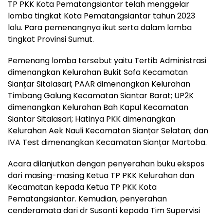
TP PKK Kota Pematangsiantar telah menggelar
lomba tingkat Kota Pematangsiantar tahun 2023
lalu. Para pemenangnya ikut serta dalam lomba
tingkat Provinsi Sumut.
Pemenang lomba tersebut yaitu Tertib Administrasi
dimenangkan Kelurahan Bukit Sofa Kecamatan
Sianțar Sitalasari; PAAR dimenangkan Kelurahan
Timbang Galung Kecamatan Siantar Barat; UP2K
dimenangkan Kelurahan Bah Kapul Kecamatan
Siantar Sitalasari; Hatinya PKK dimenangkan
Kelurahan Aek Nauli Kecamatan Sianțar Selatan; dan
IVA Test dimenangkan Kecamatan Sianțar Martoba.
Acara dilanjutkan dengan penyerahan buku ekspos
dari masing-masing Ketua TP PKK Kelurahan dan
Kecamatan kepada Ketua TP PKK Kota
Pematangsiantar. Kemudian, penyerahan
cenderamata dari dr Susanti kepada Tim Supervisi