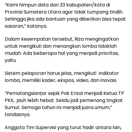
“Kami himpun data dari 33 kabupaten/kota di
Provinsi Sumatera Utara agar tidak tumpang tindih.
Sehingga jika ada bantuan yang diberikan bisa tepat
sasaran,” katanya.
Dalam kesempatan tersebut, Riza mengingatkan
untuk mengikuti dan menangkan lomba tidaklah
mudah. Ada beberapa hal yang menjadi prioritas,
yaitu
Sistem pelaporan harus jelas, mengikuti indikator
lomba, memiliki kader, ekspos, video, dan inovasi.
“Pematangsianțar sejak Pak Erizal menjadi Ketua TP
PKK, jauh lebih hebat. Selalu jadi pemenang tingkat
Sumut. Semoga tahun ini menjadi juara umum,”
tandasnya.
Anggota Tim Supervisi yang turut hadir antara lain,