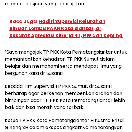
mencapai tujuan yang diharapkan.
Baca Juga
Hadiri Supervisi Kelurahan
Binaan Lomba PAAR Kota Siantar, dr
Susanti: Apresiasi Kinerja RT, RW dan Kepling
“Saya mengajak TP PKK Kota Pematangsiantar untuk
memanfaatkan kehadiran TP PKK Sumut dalam
belajar dan memahami serta mendapat ilmu yang
berguna,” kata dr Susanti.
Kepada Tim Supervisi TP PKK Sumut, dr Susanti
berharap agar berkenan memberikan arahan dan
bimbingan agar TP PKK Kota Pematangsiantar lebih
baik dan bisa meraih yang terbaik.
Ketua TP PKK Kota Pematangsiantar H Kusma Erizal
Ginting SH dalam ekspos singkatnya menerangkan,