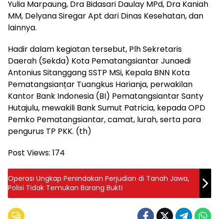
Yulia Marpaung, Dra Bidasari Daulay MPd, Dra Kaniah
MM, Delyana Siregar Apt dari Dinas Kesehatan, dan
lainnya.
Hadir dalam kegiatan tersebut, Plh Sekretaris
Daerah (Sekda) Kota Pematangsiantar Junaedi
Antonius Sitanggang SSTP MSi, Kepala BNN Kota
Pematangsianțar Tuangkus Harianja, perwakilan
Kantor Bank Indonesia (BI) Pematangsiantar Santy
Hutajulu, mewakili Bank Sumut Patricia, kepada OPD
Pemko Pematangsiantar, camat, lurah, serta para
pengurus TP PKK. (th)
Post Views:
174
Operasi Ungkap Penindakan Perjudian di Tanah Jawa,
Polisi Tidak Temukan Barang Bukti