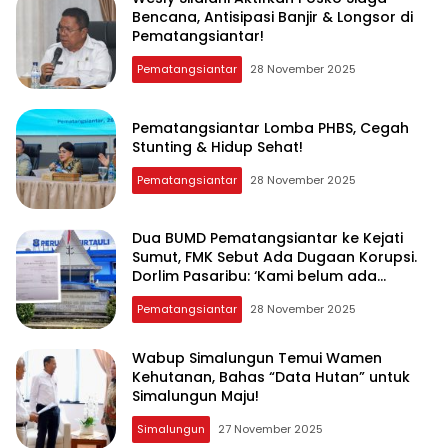
Bencana, Antisipasi Banjir & Longsor di
Pematangsiantar!
Pematangsiantar
28 November 2025
Pematangsiantar Lomba PHBS, Cegah
Stunting & Hidup Sehat!
Pematangsiantar
28 November 2025
Dua BUMD Pematangsiantar ke Kejati
Sumut, FMK Sebut Ada Dugaan Korupsi.
Dorlim Pasaribu: ‘Kami belum ada
menerima laporan’
Pematangsiantar
28 November 2025
Wabup Simalungun Temui Wamen
Kehutanan, Bahas “Data Hutan” untuk
Simalungun Maju!
Simalungun
27 November 2025