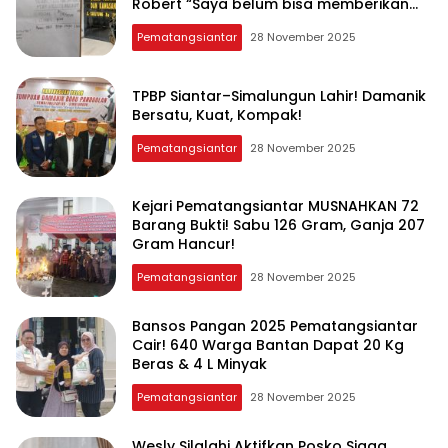
Robert “Saya belum bisa memberikan
komentar’
Pematangsiantar
28 November 2025
TPBP Siantar–Simalungun Lahir! Damanik
Bersatu, Kuat, Kompak!
Pematangsiantar
28 November 2025
Kejari Pematangsiantar MUSNAHKAN 72
Barang Bukti! Sabu 126 Gram, Ganja 207
Gram Hancur!
Pematangsiantar
28 November 2025
Bansos Pangan 2025 Pematangsiantar
Cair! 640 Warga Bantan Dapat 20 Kg
Beras & 4 L Minyak
Pematangsiantar
28 November 2025
Wesly Silalahi Aktifkan Posko Siaga