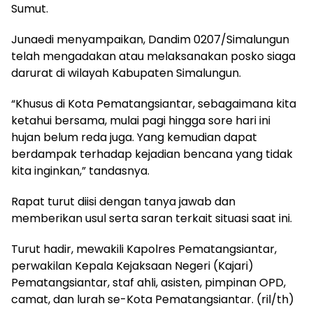
Sumut.
Junaedi menyampaikan, Dandim 0207/Simalungun
telah mengadakan atau melaksanakan posko siaga
darurat di wilayah Kabupaten Simalungun.
“Khusus di Kota Pematangsiantar, sebagaimana kita
ketahui bersama, mulai pagi hingga sore hari ini
hujan belum reda juga. Yang kemudian dapat
berdampak terhadap kejadian bencana yang tidak
kita inginkan,” tandasnya.
Rapat turut diisi dengan tanya jawab dan
memberikan usul serta saran terkait situasi saat ini.
Turut hadir, mewakili Kapolres Pematangsiantar,
perwakilan Kepala Kejaksaan Negeri (Kajari)
Pematangsiantar, staf ahli, asisten, pimpinan OPD,
camat, dan lurah se-Kota Pematangsiantar. (ril/th)