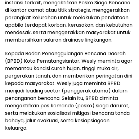
instansi terkait, mengaktifkan Posko Siaga Bencana
di kantor camat atau titik strategis, menggerakkan
perangkat kelurahan untuk melakukan pendataan
apabila terdapat korban, kerusakan, dan kebutuhan
mendesak, serta menggerakkan masyarakat untuk
membersihkan saluran drainase lingkungan.
Kepada Badan Penanggulangan Bencana Daerah
(BPBD) Kota Pematangsiantar, Wesly meminta agar
memantau kondisi curah hujan, tinggi muka air,
pergerakan tanah, dan memberikan peringatan dini
kepada masyarakat. Wesly juga meminta BPBD
menjadi leading sector (penggerak utama) dalam
penanganan bencana. Selain itu, BPBD diminta
mengaktifkan pos komando (posko) siaga darurat,
serta melakukan sosialisasi mitigasi bencana tanda
bahaya, jalur evakuasi, serta kesiapsiagaan
keluarga.