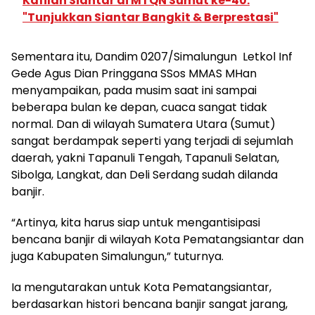
Kafilah Siantar di MTQN Sumut ke-40:
"Tunjukkan Siantar Bangkit & Berprestasi"
Sementara itu, Dandim 0207/Simalungun Letkol Inf
Gede Agus Dian Pringgana SSos MMAS MHan
menyampaikan, pada musim saat ini sampai
beberapa bulan ke depan, cuaca sangat tidak
normal. Dan di wilayah Sumatera Utara (Sumut)
sangat berdampak seperti yang terjadi di sejumlah
daerah, yakni Tapanuli Tengah, Tapanuli Selatan,
Sibolga, Langkat, dan Deli Serdang sudah dilanda
banjir.
“Artinya, kita harus siap untuk mengantisipasi
bencana banjir di wilayah Kota Pematangsiantar dan
juga Kabupaten Simalungun,” tuturnya.
Ia mengutarakan untuk Kota Pematangsiantar,
berdasarkan histori bencana banjir sangat jarang,