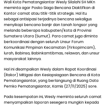
Wali Kota Pematangsiantar Wesly Silalahi SH MKn
meminta agar Posko Siaga Bencana Diaktifkan di
Kantor camat atau titik-titik strategis. Hal itu
sebagai antisipasi terjadinya bencana sekaligus
menyikapi bencana banjir dan tanah longsor yang
melanda beberapa kabupaten/kota di Provinsi
Sumatera Utara (Sumut). Para camat juga diminta
berkoordinasi dengan seluruh Unsur Forum
Komunikasi Pimpinan Kecamatan (Firkopimcam),
lurah, Babinsa, Babinkamtibmas, relawan, dan unsur
masyarakat lainnya.
Hal ini disampaikan Wesly dalam Rapat Koordinasi
(Rakor) Mitigasi dan Kesiapsiagaan Bencana di Kota
Pematangsiantar, yang berlangsung di Ruang Data
Pemko Pematangsiantar, Kamis (27/11/2025) sore.
Pada kesempatan ini, Wesly meminta seluruh camat
menyampaikan laporan sesegera mungkin kepada