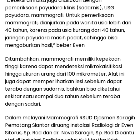
“Deteksi dini bisa juga dilakukan dengan
pemeriksaan payudara klinis (sadarnis), USG
payudara, mammografi. Untuk pemeriksaan
mammografi, dianjurkan pada wanita usia lebih dari
40 tahun, karena pada usia kurang dari 40 tahun,
jaringan payudara masih padat, sehingga bisa
mengaburkan hasil,” beber Even
Ditambahkan, mammografi memiliki kepekaan
tinggi karena dapat mendeteksi mikrokalsifikasi
hingga ukuran urang dari 100 mikrometer. Alat ini
juga dapat memperlihatkan lesi sebelum dapat
teraba dengan sadarnis, bahkan bisa diketahui
sekitar satu sampai dua tahun sebelum teraba
dengan sadari.
Dalam melayani Mammografi RSUD Djasmen Saragih
Pematang Siantar diruang instalasi Radiologi dr Even
Sitorus, Sp. Rad dan dr Nova Saragih, Sp. Rad Dibantu