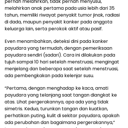
pernah melahirkan, tidak pernah menyusui,
melahirkan anak pertama pada usia lebih dari 35
tahun, memiliki riwayat penyakit tumor jinak, radiasi
di dada, maupun penyakit kanker pada anggota
keluarga lain, serta perokok aktif atau pasif.
Even menambahkan, deteksi dini pada kanker
payudara yang termudah, dengan pemeriksaan
payudara sendiri (sadari). Cara ini dilakukan pada
tujuh sampai 10 hari setelah menstruasi, mengingat
menjelang dan beberapa saat setelah menstruasi,
ada pembengkakan pada kelenjar susu.
“Pertama, dengan menghadap ke kaca, amati
payudara yang telanjang saat tangan diangkat ke
atas. Lihat pergerakannya, apa ada yang tidak
simetris. Kedua, turunkan tangan dan kuatkan,
perhatikan puting, kulit di sekitar payudara, apakah
ada perubahan dan bagaimana pergerakannya,”