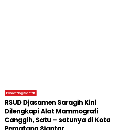
Pematangsiantar
RSUD Djasamen Saragih Kini
Dilengkapi Alat Mammografi
Canggih, Satu – satunya di Kota
Pematang Siantar