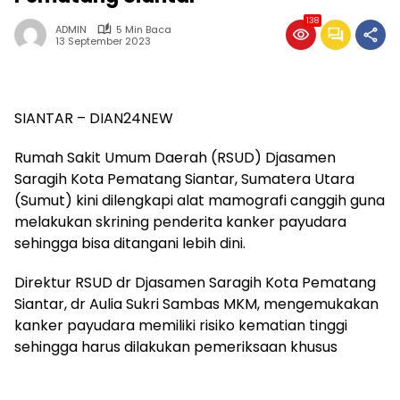
138
ADMIN
5 Min Baca
13 September 2023
SIANTAR – DIAN24NEW
Rumah Sakit Umum Daerah (RSUD) Djasamen
Saragih Kota Pematang Siantar, Sumatera Utara
(Sumut) kini dilengkapi alat mamografi canggih guna
melakukan skrining penderita kanker payudara
sehingga bisa ditangani lebih dini.
Direktur RSUD dr Djasamen Saragih Kota Pematang
Siantar, dr Aulia Sukri Sambas MKM, mengemukakan
kanker payudara memiliki risiko kematian tinggi
sehingga harus dilakukan pemeriksaan khusus