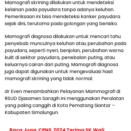
Mamografi skrining dilakukan untuk mendeteksi
kelainan pada payudara tanpa adanya keluhan.
Pemeriksaan ini bisa mendeteksi kanker payudara
sejak dini, terutama pada golongan yang berisiko.
Mamografi diagnosa dilakukan untuk mencari tahu
penyebab munculnya keluhan atau perubahan pada
payudara, seperti nyeri, benjolan, perubahan warna
kulit di sekitar payudara, penebalan puting, atau
keluarnya cairan dari puting. Mamografi diagnosa
juga dapat digunakan untuk mengevaluasi hasil
mamografi skrining yang tidak normal.
dr Even menambahkan Pelayanan Mammografi di
RSUD Djasamen Saragih ini menggunakan Peralatan
yang paling canggih di Kota Pematang Siantar –
Kabupaten Simalungun.
Baca Juga
CPNS 2024 Terima SK,Wali