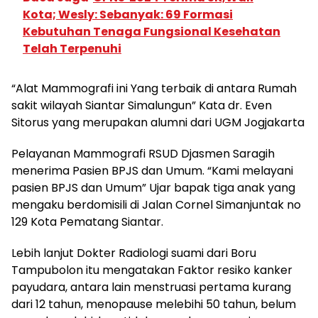
Kota; Wesly: Sebanyak: 69 Formasi
Kebutuhan Tenaga Fungsional Kesehatan
Telah Terpenuhi
“Alat Mammografi ini Yang terbaik di antara Rumah
sakit wilayah Siantar Simalungun” Kata dr. Even
Sitorus yang merupakan alumni dari UGM Jogjakarta
Pelayanan Mammografi RSUD Djasmen Saragih
menerima Pasien BPJS dan Umum. “Kami melayani
pasien BPJS dan Umum” Ujar bapak tiga anak yang
mengaku berdomisili di Jalan Cornel Simanjuntak no
129 Kota Pematang Siantar.
Lebih lanjut Dokter Radiologi suami dari Boru
Tampubolon itu mengatakan Faktor resiko kanker
payudara, antara lain menstruasi pertama kurang
dari 12 tahun, menopause melebihi 50 tahun, belum