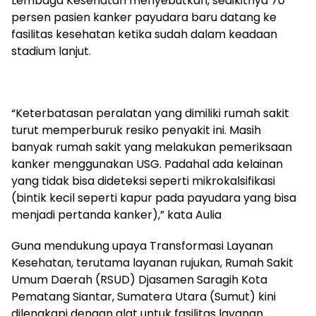
Lembaga Kesehatan menyebutkan, sedikitnya 70
persen pasien kanker payudara baru datang ke
fasilitas kesehatan ketika sudah dalam keadaan
stadium lanjut.
“Keterbatasan peralatan yang dimiliki rumah sakit
turut memperburuk resiko penyakit ini. Masih
banyak rumah sakit yang melakukan pemeriksaan
kanker menggunakan USG. Padahal ada kelainan
yang tidak bisa dideteksi seperti mikrokalsifikasi
(bintik kecil seperti kapur pada payudara yang bisa
menjadi pertanda kanker),” kata Aulia
Guna mendukung upaya Transformasi Layanan
Kesehatan, terutama layanan rujukan, Rumah Sakit
Umum Daerah (RSUD) Djasamen Saragih Kota
Pematang Siantar, Sumatera Utara (Sumut) kini
dilengkapi dengan alat untuk fasilitas layanan