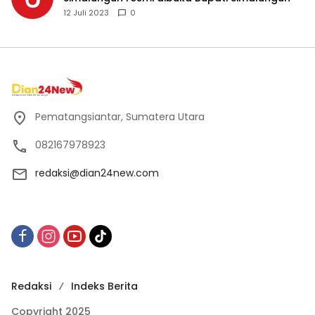
12 Juli 2023
0
Pematangsiantar, Sumatera Utara
082167978923
redaksi@dian24new.com
Redaksi
Indeks Berita
Copyright 2025