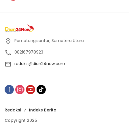
Pematangsiantar, Sumatera Utara
082167978923
redaksi@dian24new.com
Redaksi
Indeks Berita
Copyright 2025