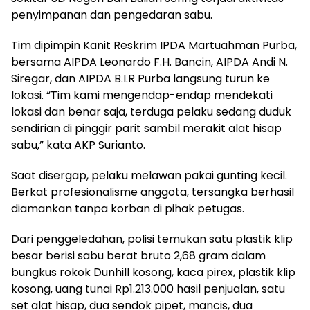
penyimpanan dan pengedaran sabu.
Tim dipimpin Kanit Reskrim IPDA Martuahman Purba,
bersama AIPDA Leonardo F.H. Bancin, AIPDA Andi N.
Siregar, dan AIPDA B.I.R Purba langsung turun ke
lokasi. “Tim kami mengendap-endap mendekati
lokasi dan benar saja, terduga pelaku sedang duduk
sendirian di pinggir parit sambil merakit alat hisap
sabu,” kata AKP Surianto.
Saat disergap, pelaku melawan pakai gunting kecil.
Berkat profesionalisme anggota, tersangka berhasil
diamankan tanpa korban di pihak petugas.
Dari penggeledahan, polisi temukan satu plastik klip
besar berisi sabu berat bruto 2,68 gram dalam
bungkus rokok Dunhill kosong, kaca pirex, plastik klip
kosong, uang tunai Rp1.213.000 hasil penjualan, satu
set alat hisap, dua sendok pipet, mancis, dua