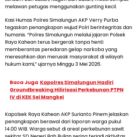
melawan petugas menggunakan gunting kecil.
Kasi Humas Polres Simalungun AKP Verry Purba
tegaskan penangkapan wujud Polri berintegritas dan
humanis. “Polres Simalungun melalui jajaran Polsek
Raya Kahean terus bergerak tanpa henti
memberantas peredaran gelap narkoba yang
meresahkan dan merusak masyarakat di wilayah
hukum kami,” ujarnya Minggu 3 Mei 2026.
Baca Juga
Kapolres Simalungun Hadiri
Groundbreaking Hilirisasi Perkebunan PTPN
IV di KEK Sei Mangkei
Kapolsek Raya Kahean AKP Surianto Pinem jelaskan
penangkapan berawal dari laporan warga pukul
14.00 WIB. Warga sebut di areal perkebunan sawit
sekitar SD Negeri Bah Bulian sering terjadi aktivitas