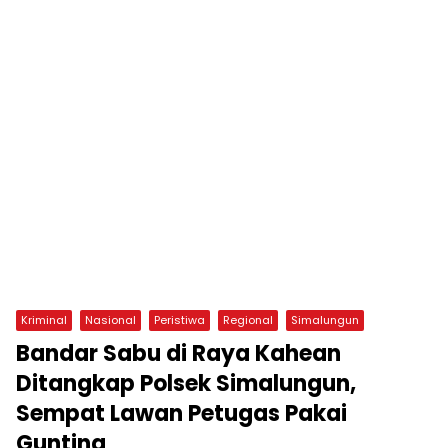
Kriminal
Nasional
Peristiwa
Regional
Simalungun
Bandar Sabu di Raya Kahean
Ditangkap Polsek Simalungun,
Sempat Lawan Petugas Pakai
Gunting