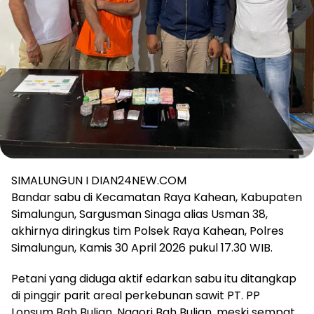
SIMALUNGUN I DIAN24NEW.COM
Bandar sabu di Kecamatan Raya Kahean, Kabupaten
Simalungun, Sargusman Sinaga alias Usman 38,
akhirnya diringkus tim Polsek Raya Kahean, Polres
Simalungun, Kamis 30 April 2026 pukul 17.30 WIB.
Petani yang diduga aktif edarkan sabu itu ditangkap
di pinggir parit areal perkebunan sawit PT. PP
Lonsum Bah Bulian, Nagori Bah Bulian, meski sempat