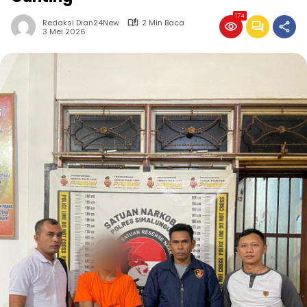
174
Redaksi Dian24New
2 Min Baca
3 Mei 2026