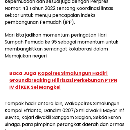
kepemudaan dan sesuai juga dengan Perpres
Nomor: 43 Tahun 2022 tentang Koordinasi lintas
sektor untuk menuju pencapaian indeks
pembangunan Pemudah (IPP).
Mari kita jadikan momentum peringatan Hari
Sumpah Pemuda ke 95 sebagai momentum untuk
membangkitkan semangat kolaborasi dalam
Memajukan negeri.
Baca Juga
Kapolres Simalungun Hadiri
Groundbreaking Hilirisasi Perkebunan PTPN
IV di KEK Sei Mangkei
Tampak hadir antara lain, Wakapolres Simalungun
Kompol Efrianto, Dandim 0207/Sml diwakili Mayor Inf
Suwito, Kajari diwakili Sanggam Siagian, Sekda Esron
Sinaga, para pimpinan perangkat daerah dan ormas