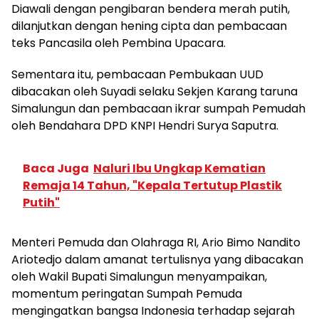
Diawali dengan pengibaran bendera merah putih,
dilanjutkan dengan hening cipta dan pembacaan
teks Pancasila oleh Pembina Upacara.
Sementara itu, pembacaan Pembukaan UUD
dibacakan oleh Suyadi selaku Sekjen Karang taruna
Simalungun dan pembacaan ikrar sumpah Pemudah
oleh Bendahara DPD KNPI Hendri Surya Saputra.
Baca Juga
Naluri Ibu Ungkap Kematian
Remaja 14 Tahun, "Kepala Tertutup Plastik
Putih"
Menteri Pemuda dan Olahraga RI, Ario Bimo Nandito
Ariotedjo dalam amanat tertulisnya yang dibacakan
oleh Wakil Bupati Simalungun menyampaikan,
momentum peringatan Sumpah Pemuda
mengingatkan bangsa Indonesia terhadap sejarah