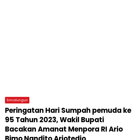
Simalungun
Peringatan Hari Sumpah pemuda ke
95 Tahun 2023, Wakil Bupati
Bacakan Amanat Menpora RI Ario
Bimo Nandito Ariotedjo