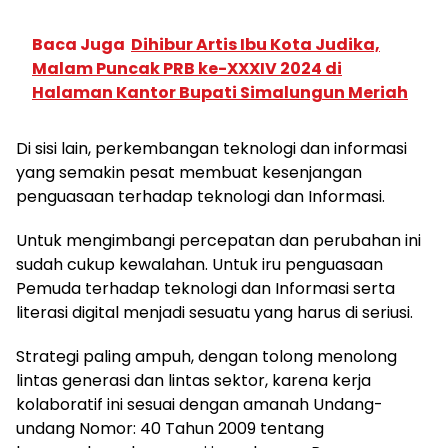
Baca Juga
Dihibur Artis Ibu Kota Judika,
Malam Puncak PRB ke-XXXIV 2024 di
Halaman Kantor Bupati Simalungun Meriah
Di sisi lain, perkembangan teknologi dan informasi
yang semakin pesat membuat kesenjangan
penguasaan terhadap teknologi dan Informasi.
Untuk mengimbangi percepatan dan perubahan ini
sudah cukup kewalahan. Untuk iru penguasaan
Pemuda terhadap teknologi dan Informasi serta
literasi digital menjadi sesuatu yang harus di seriusi.
Strategi paling ampuh, dengan tolong menolong
lintas generasi dan lintas sektor, karena kerja
kolaboratif ini sesuai dengan amanah Undang-
undang Nomor: 40 Tahun 2009 tentang