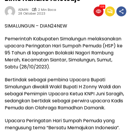
108
ADMIN
2 Min Baca
28 Oktober 2023
SIMALUNGUN – DIAN24NEW
Pemerintah Kabupaten Simalungun melaksanakan
upacara Peringatan Hari Sumpah Pemuda (HSP) ke
95 Tahun di lapangan Bolakaki Nagori Rambung
Merah, Kecamatan Siantar, Simalungun, Sumut,
Sabtu (28/10/2023).
Bertindak sebagai pembina Upacara Bupati
Simalungun diwakili Wakil Bupati H Zonny Waldi dan
sebagai Pemimpin Upacara Ketua KNPI Juni Saragih,
sedangkan bertidak sebagai perwira upacara Kadis
Pemuda dan Olahraga Ramadhan Damanik.
Upacara Peringatan Hari Sumpah Pemuda yang
mengusung tema “Bersatu Memajukan Indonesia”.