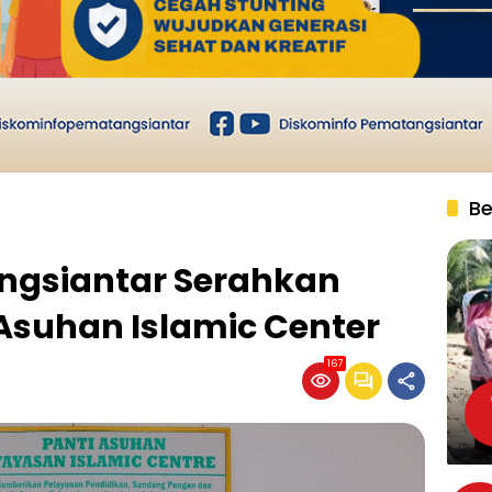
Be
ngsiantar Serahkan
Asuhan Islamic Center
167