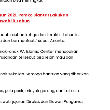
antuan bisa meningkat.
un 2021, Pemko Siantar Lakukan
Bawah 10 Tahun
anti asuhan ketiga dan terakhir tahun ini.
 dan bermanfaat,” sebut Arianto.
 anak-anak PA Islamic Center mendoakan
rusahaan tersebut bisa lebih maju dan
nak sekalian. Semoga bantuan yang diberikan
 gula pasir, minyak goreng, dan tali asih.
iswati, jajaran Direksi, dan Dewan Pengawas