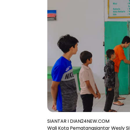
SIANTAR I DIAN24NEW.COM
Wali Kota Pematangsiantar Wesly Si