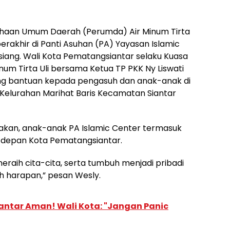
haan Umum Daerah (Perumda) Air Minum Tirta
erakhir di Panti Asuhan (PA) Yayasan Islamic
 siang. Wali Kota Pematangsiantar selaku Kuasa
um Tirta Uli bersama Ketua TP PKK Ny Liswati
ung bantuan kepada pengasuh dan anak-anak di
Kelurahan Marihat Baris Kecamatan Siantar
an, anak-anak PA Islamic Center termasuk
 depan Kota Pematangsiantar.
eraih cita-cita, serta tumbuh menjadi pribadi
uh harapan,” pesan Wesly.
ntar Aman! Wali Kota: "Jangan Panic