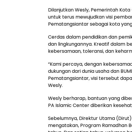
Dilanjutkan Wesly, Pemerintah Kot
untuk terus mewujudkan visi pemba
Pematangsiantar sebagai kota yang C
Cerdas dalam pendidikan dan pemi
dan lingkungannya. Kreatif dalam be
kebersamaan, toleransi, dan keharm
“Kami percaya, dengan kebersamaa
dukungan dari dunia usaha dan BUMD,
Pematangsiantar, visi tersebut dap
Wesly.
Wesly berharap, bantuan yang di
PA Islamic Center diberikan keseha
Sebelumnya, Direktur Utama (Dirut)
mengatakan, Program Ramadhan Berb