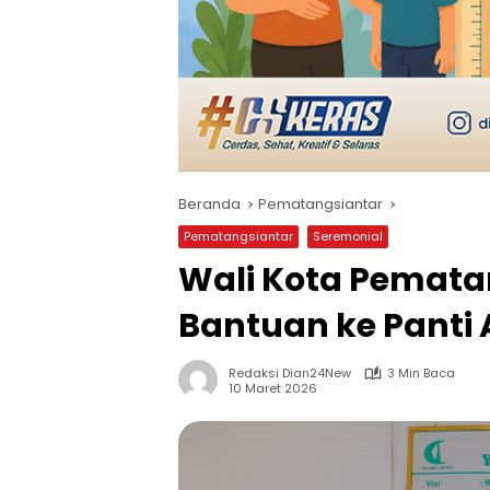
Beranda
Pematangsiantar
Pematangsiantar
Seremonial
Wali Kota Pemata
Bantuan ke Panti 
Redaksi Dian24New
3 Min Baca
10 Maret 2026