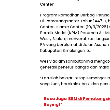
Center
Program Ramadhan Berbagi Perusa
Uli Pematangsiantar Tahun 1447 H, b
Center, Islamic Center, (10/3/2026)
Pemilik Modal (KPM) Perumda Air Min
Wesly Silalahi, menyerahkan langs
PA yang beralamat di Jalan Asahan 
Kabupaten Simalungun itu.
Wesly dalam sambutannya mengatak
generasi penerus bangsa dan masa
“Teruslah belajar, tetap semangat m
yang kuat, berakhlak baik, dan pen
Baca Juga
BBM di Pematangsia
Buying!"