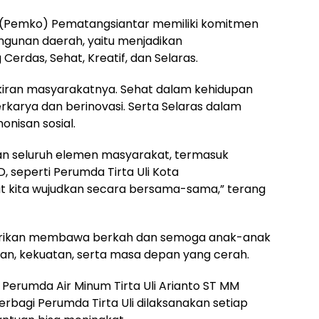
a (Pemko) Pematangsiantar memiliki komitmen
ngunan daerah, yaitu menjadikan
erdas, Sehat, Kreatif, dan Selaras.
kiran masyarakatnya. Sehat dalam kehidupan
rkarya dan berinovasi. Serta Selaras dalam
onisan sosial.
n seluruh elemen masyarakat, termasuk
 seperti Perumda Tirta Uli Kota
at kita wujudkan secara bersama-sama,” terang
berikan membawa berkah dan semoga anak-anak
tan, kekuatan, serta masa depan yang cerah.
 Perumda Air Minum Tirta Uli Arianto ST MM
agi Perumda Tirta Uli dilaksanakan setiap