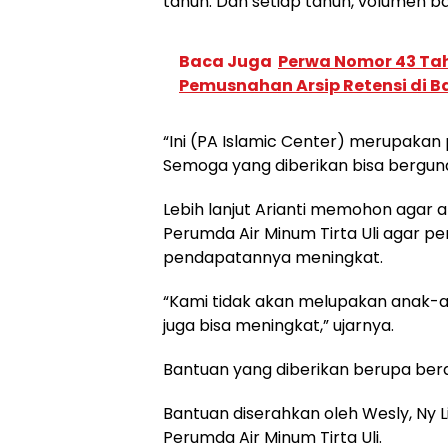
tahun. Dan setiap tahun, volumen b
Baca Juga
Perwa Nomor 43 Tah
Pemusnahan Arsip Retensi di 
“Ini (PA Islamic Center) merupakan p
Semoga yang diberikan bisa berguna
Lebih lanjut Arianti memohon agar
Perumda Air Minum Tirta Uli agar pe
pendapatannya meningkat.
“Kami tidak akan melupakan anak-a
juga bisa meningkat,” ujarnya.
Bantuan yang diberikan berupa beras,
Bantuan diserahkan oleh Wesly, Ny L
Perumda Air Minum Tirta Uli.