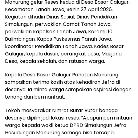
Manurung gelar Reses kedua di Desa Bosar Galugur,
Kecamatan Tanah Jawa, Senin 27 April 2026.
Kegiatan dihadiri Dinas Sosial, Dinas Pendidikan
Simalungun, perwakilan Camat Tanah Jawa,
perwakilan Kapolsek Tanah Jawa, Koramil 10
Balimbingan, Kapos Puskesmas Tanah Jawa,
koordinator Pendidikan Tanah Jawa, Kades Bosar
Galugur, kepala dusun, perangkat desa, Maujana
Desa, kepala sekolah, dan ratusan warga.
Kepala Desa Bosar Galugur Pahotan Manurung
sampaikan terima kasih atas kehadiran Jefra di
desanya. Ia minta warga sampaikan aspirasi dengan
tenang dan bermanfaat.
Tokoh masyarakat Nimrot Butar Butar bangga
desanya dipilih jadi lokasi reses. “Apapun permintaan
warga kepada wakil ketua DPRD Simalungun Jefra
Hasudungan Manurung semoga bisa tercapai