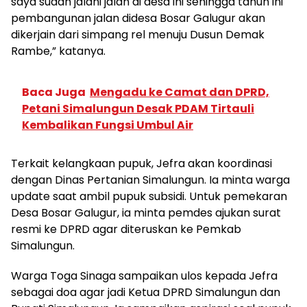
saya sudah jalani jalan di desa ini sehingga tahun ini
pembangunan jalan didesa Bosar Galugur akan
dikerjain dari simpang rel menuju Dusun Demak
Rambe,” katanya.
Baca Juga
Mengadu ke Camat dan DPRD,
Petani Simalungun Desak PDAM Tirtauli
Kembalikan Fungsi Umbul Air
Terkait kelangkaan pupuk, Jefra akan koordinasi
dengan Dinas Pertanian Simalungun. Ia minta warga
update saat ambil pupuk subsidi. Untuk pemekaran
Desa Bosar Galugur, ia minta pemdes ajukan surat
resmi ke DPRD agar diteruskan ke Pemkab
Simalungun.
Warga Toga Sinaga sampaikan ulos kepada Jefra
sebagai doa agar jadi Ketua DPRD Simalungun dan