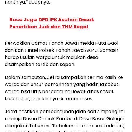
nantinya,” ucapnya.
Baca Juga
DPD IPK Asahan Desak
Penertiban Judi dan THM Ilegal
Perwakilan Camat Tanah Jawa Imelda Huta Gaol
dan Kanit Intel Polsek Tanah Jawa AKP J. Samosir
harap usulan warga untuk majukan desa
disampaikan tertib dan sopan.
Dalam sambutan, Jefra sampaikan terima kasih ke
warga dan unsur pemerintah yang hadir. Ia sebut
warga bisa urus berbagai hal lewat dinas sosial,
kesehatan, dan lainnya di forum reses.
Jefra pastikan pembangunan jalan dari simpang rel
menuju Dusun Demak Rambe di Desa Bosar Galugur
dikerjakan tahun ini. “Sebelum acara reses kedua ini,