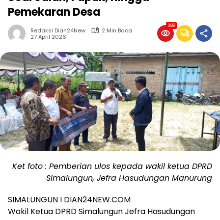
Pemekaran Desa
388
Redaksi Dian24New
2 Min Baca
27 April 2026
Ket foto : Pemberian ulos kepada wakil ketua DPRD
Simalungun, Jefra Hasudungan Manurung
SIMALUNGUN I DIAN24NEW.COM
Wakil Ketua DPRD Simalungun Jefra Hasudungan