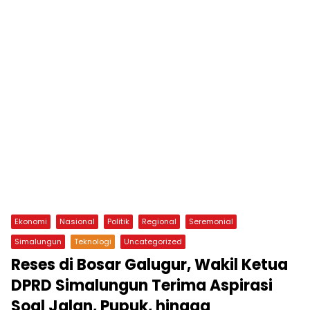
Ekonomi
Nasional
Politik
Regional
Seremonial
Simalungun
Teknologi
Uncategorized
Reses di Bosar Galugur, Wakil Ketua
DPRD Simalungun Terima Aspirasi
Soal Jalan, Pupuk, hingga