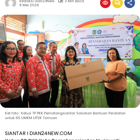
Redaksi Dian24New
3 Min Baca
8 Mei 2026
Ket foto : Ketua TP PKK Pematangsiantar Salurkan Bantuan Peralatan
untuk 65 UMKM UP2K Tomuan
SIANTAR I DIAN24NEW.COM