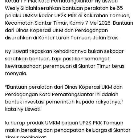
Ketua TP PKK Kota Pematangsiantar Ny Liswati
Wesly Silalahi serahkan bantuan peralatan ke 65
pelaku UMKM kader UP2K PKK di Kelurahan Tomuan,
Kecamatan Siantar Timur, Kamis 7 Mei 2026. Bantuan
dari Dinas Koperasi UKM dan Perdagangan
diserahkan di Kantor Lurah Tomuan, Jalan Ercis.
Ny Liswati tegaskan kehadirannya bukan sekadar
serahkan bantuan, tapi pastikan semangat
kewirausahaan perempuan di Siantar Timur terus
menyala.
“Bantuan peralatan dari Dinas Koperasi UKM dan
Perdagangan Kota Pematangsiantar ini adalah
bentuk investasi pemerintah kepada rakyatnya,”
kata Ny Liswati.
Ia harap produk UMKM binaan UP2K PKK Tomuan
makin bersaing dan pendapatan keluarga di Siantar
Timur meningkat.