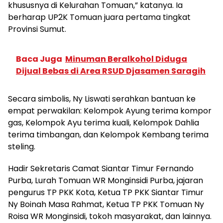
khususnya di Kelurahan Tomuan,” katanya. Ia
berharap UP2K Tomuan juara pertama tingkat
Provinsi Sumut.
Baca Juga
Minuman Beralkohol Diduga
Dijual Bebas di Area RSUD Djasamen Saragih
Secara simbolis, Ny Liswati serahkan bantuan ke
empat perwakilan: Kelompok Ayung terima kompor
gas, Kelompok Ayu terima kuali, Kelompok Dahlia
terima timbangan, dan Kelompok Kembang terima
steling.
Hadir Sekretaris Camat Siantar Timur Fernando
Purba, Lurah Tomuan WR Monginsidi Purba, jajaran
pengurus TP PKK Kota, Ketua TP PKK Siantar Timur
Ny Boinah Masa Rahmat, Ketua TP PKK Tomuan Ny
Roisa WR Monginsidi, tokoh masyarakat, dan lainnya.