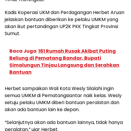
Kadis Koperasi UKM dan Perdagangan Herbet Aruan
jelaskan bantuan diberikan ke pelaku UMKM yang
akan ikut pertandingan UP2K PKK Tingkat Provinsi
Sumut.
Baca Juga
161 Rumah Rusak Akibat Puting
Beliung di Pematang Bandar, Bupati
Simalungun Tinjau Langsung dan Serahkan
Bantuan
Herbet sampaikan Wali Kota Wesly Silalahi ingin
semua UMKM di Pematangsiantar naik kelas. Wesly
setuju pelaku UMKM diberi bantuan peralatan dan
akan ada bantuan lain ke depan.
“Selanjutnya akan ada bantuan lainnya, tidak hanya
peralatan,” ujar Herbet.