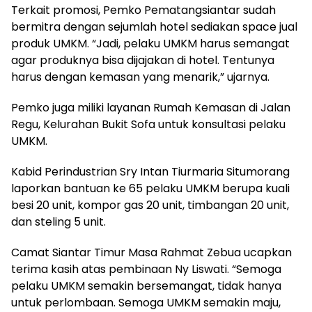
Terkait promosi, Pemko Pematangsiantar sudah
bermitra dengan sejumlah hotel sediakan space jual
produk UMKM. “Jadi, pelaku UMKM harus semangat
agar produknya bisa dijajakan di hotel. Tentunya
harus dengan kemasan yang menarik,” ujarnya.
Pemko juga miliki layanan Rumah Kemasan di Jalan
Regu, Kelurahan Bukit Sofa untuk konsultasi pelaku
UMKM.
Kabid Perindustrian Sry Intan Tiurmaria Situmorang
laporkan bantuan ke 65 pelaku UMKM berupa kuali
besi 20 unit, kompor gas 20 unit, timbangan 20 unit,
dan steling 5 unit.
Camat Siantar Timur Masa Rahmat Zebua ucapkan
terima kasih atas pembinaan Ny Liswati. “Semoga
pelaku UMKM semakin bersemangat, tidak hanya
untuk perlombaan. Semoga UMKM semakin maju,