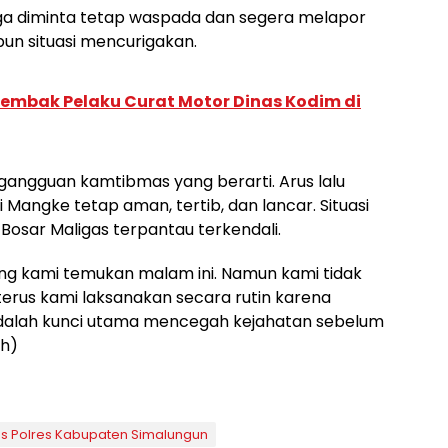
 juga diminta tetap waspada dan segera melapor
un situasi mencurigakan.
i Tembak Pelaku Curat Motor Dinas Kodim di
 gangguan kamtibmas yang berarti. Arus lalu
i Mangke tetap aman, tertib, dan lancar. Situasi
Bosar Maligas terpantau terkendali.
g kami temukan malam ini. Namun kami tidak
 terus kami laksanakan secara rutin karena
 adalah kunci utama mencegah kejahatan sebelum
th)
 Polres Kabupaten Simalungun