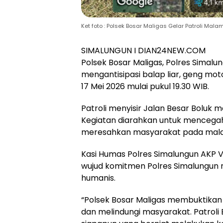
Ket foto : Polsek Bosar Maligas Gelar Patroli Mal
SIMALUNGUN I DIAN24NEW.COM
Polsek Bosar Maligas, Polres Simalu
mengantisipasi balap liar, geng mot
17 Mei 2026 mulai pukul 19.30 WIB.
Patroli menyisir Jalan Besar Boluk 
Kegiatan diarahkan untuk mencegah
meresahkan masyarakat pada mala
Kasi Humas Polres Simalungun AKP V
wujud komitmen Polres Simalungun m
humanis.
“Polsek Bosar Maligas membuktikan 
dan melindungi masyarakat. Patroli 