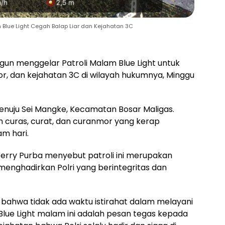
am Blue Light Cegah Balap Liar dan Kejahatan 3C
ngun menggelar Patroli Malam Blue Light untuk
or, dan kejahatan 3C di wilayah hukumnya, Minggu
menuju Sei Mangke, Kecamatan Bosar Maligas.
 curas, curat, dan curanmor yang kerap
m hari.
erry Purba menyebut patroli ini merupakan
enghadirkan Polri yang berintegritas dan
bahwa tidak ada waktu istirahat dalam melayani
Blue Light malam ini adalah pesan tegas kepada