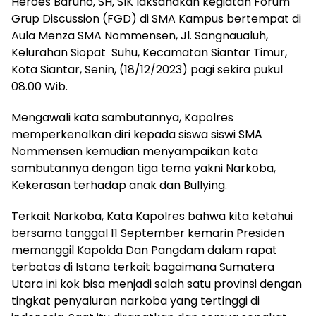
Heroes Baruno, SH, SIK laksanakan kegiatan Forum
Grup Discussion (FGD) di SMA Kampus bertempat di
Aula Menza SMA Nommensen, Jl. Sangnaualuh,
Kelurahan Siopat Suhu, Kecamatan Siantar Timur,
Kota Siantar, Senin, (18/12/2023) pagi sekira pukul
08.00 Wib.
Mengawali kata sambutannya, Kapolres
memperkenalkan diri kepada siswa siswi SMA
Nommensen kemudian menyampaikan kata
sambutannya dengan tiga tema yakni Narkoba,
Kekerasan terhadap anak dan Bullying.
Terkait Narkoba, Kata Kapolres bahwa kita ketahui
bersama tanggal 11 September kemarin Presiden
memanggil Kapolda Dan Pangdam dalam rapat
terbatas di Istana terkait bagaimana Sumatera
Utara ini kok bisa menjadi salah satu provinsi dengan
tingkat penyaluran narkoba yang tertinggi di