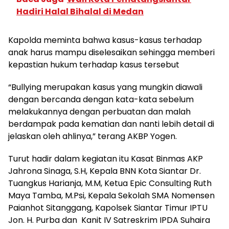
Hadiri Halal Bihalal di Medan
Kapolda meminta bahwa kasus-kasus terhadap
anak harus mampu diselesaikan sehingga memberi
kepastian hukum terhadap kasus tersebut
“Bullying merupakan kasus yang mungkin diawali
dengan bercanda dengan kata-kata sebelum
melakukannya dengan perbuatan dan malah
berdampak pada kematian dan nanti lebih detail di
jelaskan oleh ahlinya,” terang AKBP Yogen.
Turut hadir dalam kegiatan itu Kasat Binmas AKP
Jahrona Sinaga, S.H, Kepala BNN Kota Siantar Dr.
Tuangkus Harianja, M.M, Ketua Epic Consulting Ruth
Maya Tamba, M.Psi, Kepala Sekolah SMA Nomensen
Paianhot Sitanggang, Kapolsek Siantar Timur IPTU
Jon. H. Purba dan Kanit IV Satreskrim IPDA Suhaira