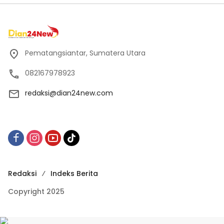
Pematangsiantar, Sumatera Utara
082167978923
redaksi@dian24new.com
Redaksi
Indeks Berita
Copyright 2025