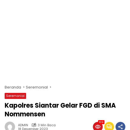
Beranda
Seremonial
Seremonial
Kapolres Siantar Gelar FGD di SMA
Nommensen
109
ADMIN
3 Min Baca
18 Desember 2023