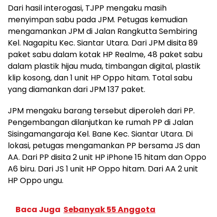
Dari hasil interogasi, TJPP mengaku masih
menyimpan sabu pada JPM. Petugas kemudian
mengamankan JPM di Jalan Rangkutta Sembiring
Kel. Nagapitu Kec. Siantar Utara. Dari JPM disita 89
paket sabu dalam kotak HP Realme, 48 paket sabu
dalam plastik hijau muda, timbangan digital, plastik
klip kosong, dan 1 unit HP Oppo hitam. Total sabu
yang diamankan dari JPM 137 paket.
JPM mengaku barang tersebut diperoleh dari PP.
Pengembangan dilanjutkan ke rumah PP di Jalan
Sisingamangaraja Kel. Bane Kec. Siantar Utara. Di
lokasi, petugas mengamankan PP bersama JS dan
AA. Dari PP disita 2 unit HP iPhone 15 hitam dan Oppo
A6 biru. Dari JS 1 unit HP Oppo hitam. Dari AA 2 unit
HP Oppo ungu.
Baca Juga
Sebanyak 55 Anggota