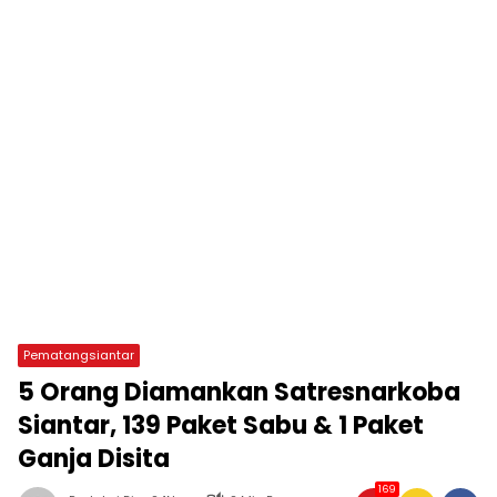
Pematangsiantar
5 Orang Diamankan Satresnarkoba
Siantar, 139 Paket Sabu & 1 Paket
Ganja Disita
169