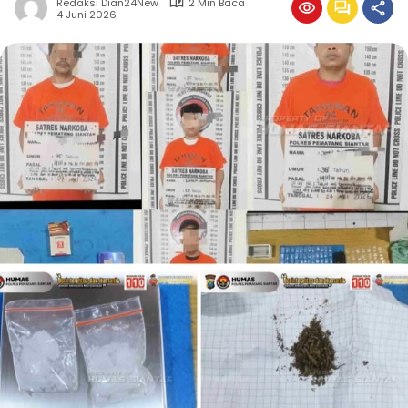
Redaksi Dian24New
2 Min Baca
4 Juni 2026