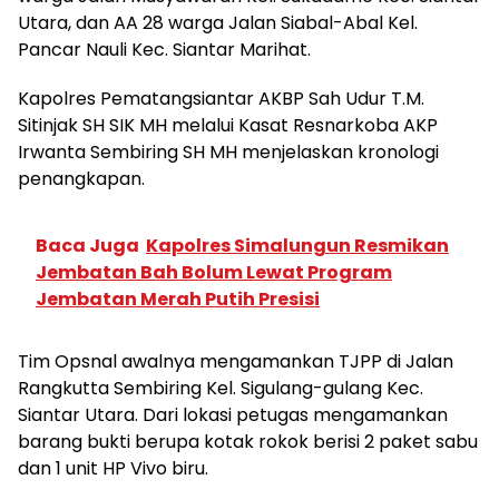
Utara, dan AA 28 warga Jalan Siabal-Abal Kel.
Pancar Nauli Kec. Siantar Marihat.
Kapolres Pematangsiantar AKBP Sah Udur T.M.
Sitinjak SH SIK MH melalui Kasat Resnarkoba AKP
Irwanta Sembiring SH MH menjelaskan kronologi
penangkapan.
Baca Juga
Kapolres Simalungun Resmikan
Jembatan Bah Bolum Lewat Program
Jembatan Merah Putih Presisi
Tim Opsnal awalnya mengamankan TJPP di Jalan
Rangkutta Sembiring Kel. Sigulang-gulang Kec.
Siantar Utara. Dari lokasi petugas mengamankan
barang bukti berupa kotak rokok berisi 2 paket sabu
dan 1 unit HP Vivo biru.