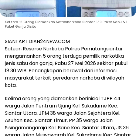
Ket foto : 5 Orang Diamankan Satresnarkoba Siantar, 139 Paket Sabu & 1
Paket Ganja Disita
SIANTAR I DIAN24NEW.COM
Satuan Reserse Narkoba Polres Pematangsiantar
mengamankan 5 orang terduga pemilik narkotika
jenis sabu dan ganja, Rabu 27 Mei 2026 sekitar pukul
18.30 WIB. Penangkapan berawal dari informasi
masyarakat terkait peredaran narkoba di wilayah
kota.
Kelima orang yang diamankan berinisial TJPP 44
warga Jalan Tentram Ujung Kel. Sukadame Kec.
Siantar Utara, JPM 38 warga Jalan Sejahtera Kel.
Asuhan Kec. Siantar Timur, PP 35 warga Jalan
Sisingamangaraja Kel. Bane Kec. Siantar Utara, JS 36
warga Jalan Musyawarah Kel. Sukadame Kec. Siantar