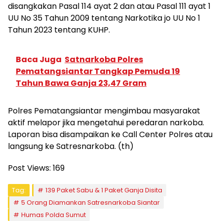
disangkakan Pasal 114 ayat 2 dan atau Pasal 111 ayat 1
UU No 35 Tahun 2009 tentang Narkotika jo UU No 1
Tahun 2023 tentang KUHP.
Baca Juga
Satnarkoba Polres
Pematangsiantar Tangkap Pemuda 19
Tahun Bawa Ganja 23,47 Gram
Polres Pematangsiantar mengimbau masyarakat
aktif melapor jika mengetahui peredaran narkoba.
Laporan bisa disampaikan ke Call Center Polres atau
langsung ke Satresnarkoba. (th)
Post Views:
169
Tag:
139 Paket Sabu & 1 Paket Ganja Disita
5 Orang Diamankan Satresnarkoba Siantar
Humas Polda Sumut