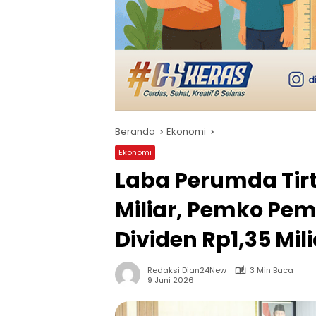
Beranda
Ekonomi
Ekonomi
Laba Perumda Tirt
Miliar, Pemko Pe
Dividen Rp1,35 Mili
Redaksi Dian24New
3 Min Baca
9 Juni 2026