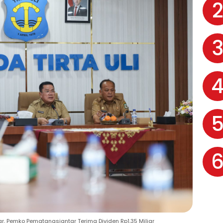
iar, Pemko Pematangsiantar Terima Dividen Rp1,35 Miliar