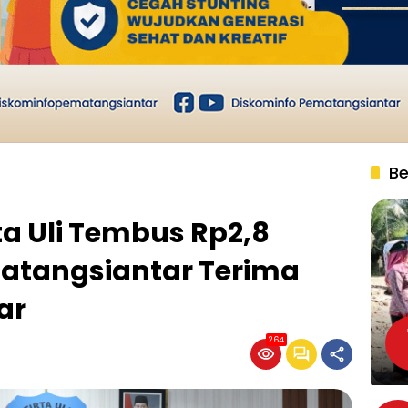
Be
a Uli Tembus Rp2,8
matangsiantar Terima
ar
264