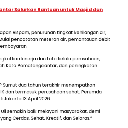
ntar Salurkan Bantuan untuk Masjid dan
rapan Rispam, penurunan tingkat kehilangan air,
a. Mulai pencatatan meteran air, pemantauan debit
m pembayaran.
ngkatkan kinerja dan tata kelola perusahaan,
h Kota Pematangsiantar, dan peningkatan
KP Sumut dua tahun terakhir menempatkan
 BAIK dan termasuk perusahaan sehat. Perumda
Jakarta 13 April 2026.
 Uli semakin baik melayani masyarakat, demi
ng Cerdas, Sehat, Kreatif, dan Selaras,”