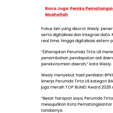
Baca Juga
Pemko Pematangsia
Mushollah
Fokus lain yang disorot Wesly: pene
serta digitalisasi dan integrasi dat
real time, hingga digitalisasi siste
“Diharapkan Perumda Tirta Uli meni
penambahan pendapatan asli daera
perekonomian daerah,” kata Wesly.
Wesly menyebut hasil penilaian BP
kinerja Perumda Tirta Uli kategori
juga meraih TOP BUMD Award 2026 di 
“Besar harapan saya, Perumda Tirta
mewujudkan Kota Pematangsiantar ya
tandasnya.