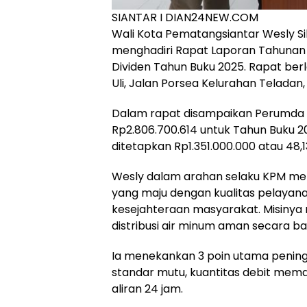
SIANTAR I DIAN24NEW.COM
Wali Kota Pematangsiantar Wesly Si
menghadiri Rapat Laporan Tahunan 
Dividen Tahun Buku 2025. Rapat ber
Uli, Jalan Porsea Kelurahan Teladan,
Dalam rapat disampaikan Perumda A
Rp2.806.700.614 untuk Tahun Buku 
ditetapkan Rp1.351.000.000 atau 48,1
Wesly dalam arahan selaku KPM men
yang maju dengan kualitas pelayana
kesejahteraan masyarakat. Misinya
distribusi air minum aman secara b
Ia menekankan 3 poin utama peningk
standar mutu, kuantitas debit mema
aliran 24 jam.