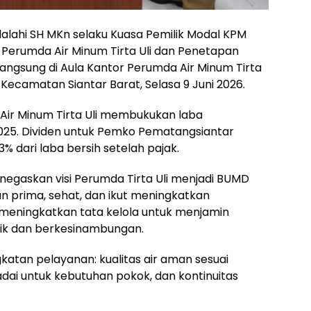
lalahi SH MKn selaku Kuasa Pemilik Modal KPM
Perumda Air Minum Tirta Uli dan Penetapan
langsung di Aula Kantor Perumda Air Minum Tirta
 Kecamatan Siantar Barat, Selasa 9 Juni 2026.
ir Minum Tirta Uli membukukan laba
2025. Dividen untuk Pemko Pematangsiantar
3% dari laba bersih setelah pajak.
egaskan visi Perumda Tirta Uli menjadi BUMD
n prima, sehat, dan ikut meningkatkan
 meningkatkan tata kelola untuk menjamin
aik dan berkesinambungan.
atan pelayanan: kualitas air aman sesuai
dai untuk kebutuhan pokok, dan kontinuitas