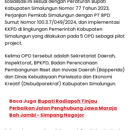
sosialisasi ini sesuai dengan Peraturan Bupati
Kabupaten Simalungun Nomor 77 Tahun 2023,
Perjanjian Pemkab Simalungun dengan PT BPD
Sumut Nomor 100.3.7/049/2024, dan implementasi
KKPD di lingkungan Pemerintah Kabupaten
Simalungun yang dilakukan pada 5 OPD sebagai pilot
project.
Kelima OPD tersebut adalah Sekretariat Daerah,
Inspektorat, BPKPD, Badan Perencanaan
Pembangunan Riset dan Inovasi Daerah (Bapperida)
dan Dinas Kebudayaan Pariwisata dan Ekonomi
Kreatif (Disbudparekraf) Kabupaten Simalungun.
Baca Juga
Bupati Radiapoh Tinjau
Perbaikan Jalan Penghubung Jawa Maraja
Bah Jambi - Simpang Nagojor