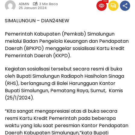
153
ADMIN
3 Min Baca
25 Januari 2024
SIMALUNGUN – DIAN24NEW
Pemerintah Kabupaten (Pemkab) Simalungun
melalui Badan Pengelola Keuangan dan Pendapatan
Daerah (BPKPD) menggelar sosialisasi Kartu kredit
Pemerintah Daerah (KKPD).
Kegiatan sosialisasi tersebut secara resmi di buka
oleh Bupati Simalungun Radiapoh Hasiholan Sinaga
(RHS), berlangsung di Balei Harungguan Kantor
Bupati Simalungun, Pematang Raya, Sumut, Kamis
(25/1/2024).
“Kita sangat mengapresiasi atas di buka secara
resmi Kartu Kredit Pemerintah pada beberapa
waktu yang lalu saat peresmian Kantor Pendapatan
Daerah Kabupaten Simalungun,”kata Bupati