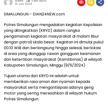
ADMIN
3 Min Baca
10 Juni 2024
SIMALUNGUN – DIAN24NEW.com
Polres Simalungun mengadakan kegiatan Kepolisian
yang ditingkatkan (KRYD) dalam rangka
pengamanan kegiatan masyarakat di malam libur
dengan patroli skala besar. Kegiatan ini dimulai pukul
00.10 WIB dan berlangsung hingga selesai, berlokasi
di area yang dianggap rawan gangguan keamanan
dan ketertiban masyarakat (Kamtibmas) di wilayah
Kabupaten Simalungun, Minggu (9/6/2024)
Tujuan utama dari KRYD ini adalah untuk
memberikan rasa aman dan nyaman kepada
masyarakat serta mengantisipasi adanya geng
motor yang sering meresahkan di wilayah hukum
Polres Simalungun.