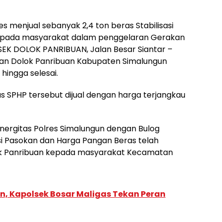
es menjual sebanyak 2,4 ton beras Stabilisasi
epada masyarakat dalam penggelaran Gerakan
EK DOLOK PANRIBUAN, Jalan Besar Siantar –
tan Dolok Panribuan Kabupaten Simalungun
 hingga selesai.
 SPHP tersebut dijual dengan harga terjangkau
ergitas Polres Simalungun dengan Bulog
si Pasokan dan Harga Pangan Beras telah
olok Panribuan kepada masyarakat Kecamatan
n, Kapolsek Bosar Maligas Tekan Peran