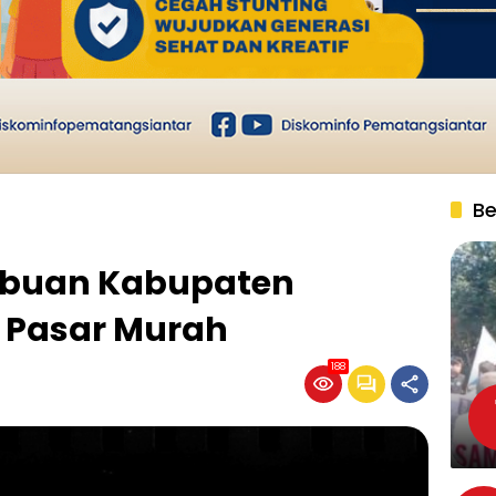
Be
ribuan Kabupaten
 Pasar Murah
188