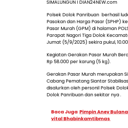
SIMALUNGUN I DIAN24NEW.com
Polsek Dolok Panribuan berhasil lud
Pasokan dan Harga Pasar (SPHP) k
Pasar Murah (GPM) di halaman POLS
Parapat Nagori Tiga Dolok Kecama
Jumat (5/9/2025) sekira pukul, 10.00
Kegiatan Gerakan Pasar Murah Beras
Rp 58.000 per karung (5 kg).
Gerakan Pasar Murah merupakan Sin
Cabang Pematang Siantar Stabilisa
disalurkan oleh personil Polsek D
Dolok Panribuan dan sekitar nya .
Baca Juga
Pimpin Anev Bulana
vital Bhabinkamtibmas