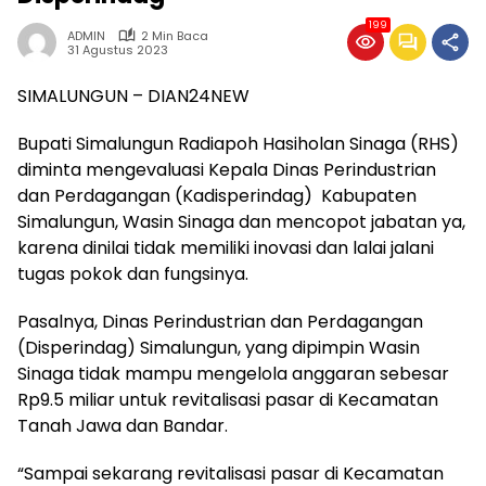
199
ADMIN
2 Min Baca
31 Agustus 2023
SIMALUNGUN – DIAN24NEW
Bupati Simalungun Radiapoh Hasiholan Sinaga (RHS)
diminta mengevaluasi Kepala Dinas Perindustrian
dan Perdagangan (Kadisperindag) Kabupaten
Simalungun, Wasin Sinaga dan mencopot jabatan ya,
karena dinilai tidak memiliki inovasi dan lalai jalani
tugas pokok dan fungsinya.
Pasalnya, Dinas Perindustrian dan Perdagangan
(Disperindag) Simalungun, yang dipimpin Wasin
Sinaga tidak mampu mengelola anggaran sebesar
Rp9.5 miliar untuk revitalisasi pasar di Kecamatan
Tanah Jawa dan Bandar.
“Sampai sekarang revitalisasi pasar di Kecamatan