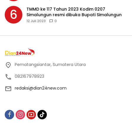
TMMD ke 117 Tahun 2023 Kodim 0207
6
Simalungun resmi dibuka Bupati Simalungun
12 Juli 2023
0
Pematangsiantar, Sumatera Utara
082167978923
redaksi@dian24new.com