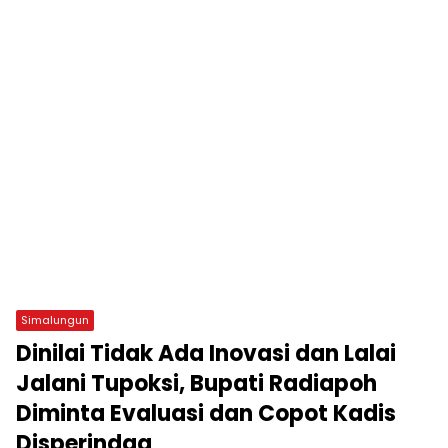
Simalungun
Dinilai Tidak Ada Inovasi dan Lalai
Jalani Tupoksi, Bupati Radiapoh
Diminta Evaluasi dan Copot Kadis
Disperindag