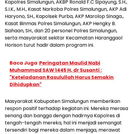
Kapolres Simalungun, AKBP Ronald F.C Sipayung, S.H.,
S.I.K., M.H., Kasat Narkoba Polres Simalungun, AKP Adi
Haryono, SH., Kapolsek Purba, AKP Marolop Sinaga.,
Kasat Binmas Polres Simalungun, AKP Hengky B.
Siahaan, SH., dan 20 personel Polres Simalungun,
serta masyarakat sekitar Kecamatan Haranggaol
Horison turut hadir dalam program ini.
Baca Juga
Peringatan Maulid Nabi
Muhammad SAW 1445 H, dr Susanti :
"Keteladanan Rasulullah Harus Semakin
Dihidupkan"
Masyarakat Kabupaten Simalungun memberikan
respon positif terhadap kegiatan ini. Mereka merasa
senang dan bangga dengan hadirnya Kapolres di
tengah-tengah mereka, hal ini menjadi semangat
tersendiri bagi mereka dalam menjaga, merawat