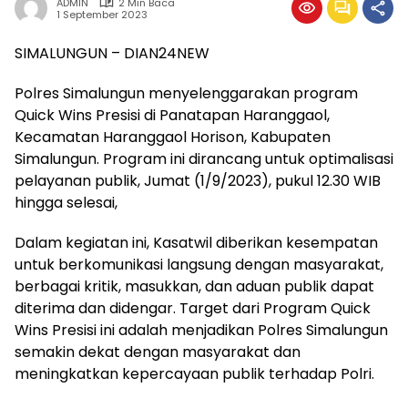
ADMIN
2 Min Baca
1 September 2023
SIMALUNGUN – DIAN24NEW
Polres Simalungun menyelenggarakan program
Quick Wins Presisi di Panatapan Haranggaol,
Kecamatan Haranggaol Horison, Kabupaten
Simalungun. Program ini dirancang untuk optimalisasi
pelayanan publik, Jumat (1/9/2023), pukul 12.30 WIB
hingga selesai,
Dalam kegiatan ini, Kasatwil diberikan kesempatan
untuk berkomunikasi langsung dengan masyarakat,
berbagai kritik, masukkan, dan aduan publik dapat
diterima dan didengar. Target dari Program Quick
Wins Presisi ini adalah menjadikan Polres Simalungun
semakin dekat dengan masyarakat dan
meningkatkan kepercayaan publik terhadap Polri.