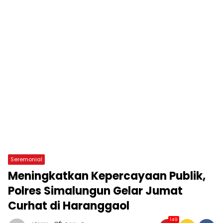
Seremonial
Meningkatkan Kepercayaan Publik,
Polres Simalungun Gelar Jumat
Curhat di Haranggaol
149