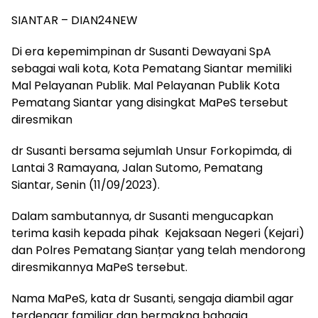
SIANTAR – DIAN24NEW
Di era kepemimpinan dr Susanti Dewayani SpA
sebagai wali kota, Kota Pematang Siantar memiliki
Mal Pelayanan Publik. Mal Pelayanan Publik Kota
Pematang Siantar yang disingkat MaPeS tersebut
diresmikan
dr Susanti bersama sejumlah Unsur Forkopimda, di
Lantai 3 Ramayana, Jalan Sutomo, Pematang
Siantar, Senin (11/09/2023).
Dalam sambutannya, dr Susanti mengucapkan
terima kasih kepada pihak Kejaksaan Negeri (Kejari)
dan Polres Pematang Sianțar yang telah mendorong
diresmikannya MaPeS tersebut.
Nama MaPeS, kata dr Susanti, sengaja diambil agar
terdengar familiar dan bermakna bahagia.