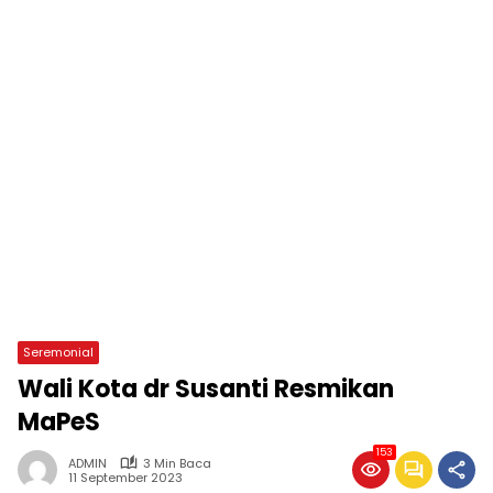
Seremonial
Wali Kota dr Susanti Resmikan
MaPeS
153
ADMIN
3 Min Baca
11 September 2023