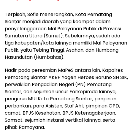
Terpisah, Sofie menerangkan, Kota Pematang
Sianțar menjadi daerah yang keempat dalam
penyelenggaraan Mal Pelayanan Publik di Provinsi
Sumatera Utara (Sumut). Sebelumnya, sudah ada
tiga kabupaten/kota lainnya memiliki Mal Pelayanan
Publik, yaitu Tebing Tinggi, Asahan, dan Humbang
Hasundutan (Humbahas).
Hadir pada peresmian MaPeS antara lain, Kapolres
Pematang Siantar AKBP Yogen Heroes Baruno SH SIK,
perwakilan Pengadilan Negeri (PN) Pematang
Siantar, dan sejumlah unsur Forkopimda lainnya,
pengurus MUI Kota Pematang Siantar, pimpinan
perbankan, para Asisten, Staf Ahli, pimpinan OPD,
camat, BPJS Kesehatan, BPJS Ketenagakerjaan,
Samsat, sejumlah instansi vertikal lainnya, serta
pihak Ramayana.