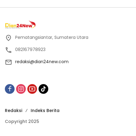
Pematangsiantar, Sumatera Utara
082167978923
redaksi@dian24new.com
Redaksi
Indeks Berita
Copyright 2025