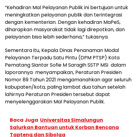
“Kehadiran Mal Pelayanan Publik ini bertujuan untuk
meningkatkan pelayanan publik dan terintegrasi
dengan kementerian. Dengan kehadiran MaPeS,
diharapkan masyarakat tidak lagi direpotkan, dan
pelayanan bisa lebih sederhana,” tukasnya.
Sementara itu, Kepala Dinas Penanaman Modal
Pelayanan Terpadu Satu Pintu (DPM PTSP) Kota
Pematang Siantar Sofie M Saragih SSTP MSi dalam
laporannya menyampaikan, Peraturan Presiden
Nomor 89 Tahun 2021 mengamanahkan agar seluruh
kabupaten/kota, paling lambat dua tahun setelah
lahirnya Peraturan Presiden tersebut dapat
menyelenggarakan Mal Pelayanan Publik.
Baca Juga
Universitas Simalungun
Salurkan Bantuan untuk Korban Bencana
Tapteng dan Sibolga