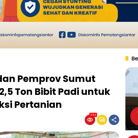
Be
dan Pemprov Sumut
2,5 Ton Bibit Padi untuk
si Pertanian
394