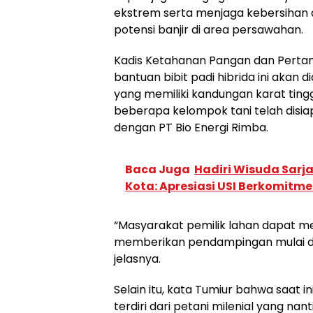
ekstrem serta menjaga kebersihan 
potensi banjir di area persawahan.
Kadis Ketahanan Pangan dan Pertan
bantuan bibit padi hibrida ini aka
yang memiliki kandungan karat tingg
beberapa kelompok tani telah disia
dengan PT Bio Energi Rimba.
Baca Juga
Hadiri Wisuda Sarj
Kota: Apresiasi USI Berkomit
“Masyarakat pemilik lahan dapat m
memberikan pendampingan mulai da
jelasnya.
Selain itu, kata Tumiur bahwa saat 
terdiri dari petani milenial yang na