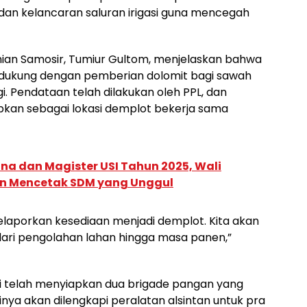
dan kelancaran saluran irigasi guna mencegah
ian Samosir, Tumiur Gultom, menjelaskan bahwa
n didukung dengan pemberian dolomit bagi sawah
i. Pendataan telah dilakukan oleh PPL, dan
pkan sebagai lokasi demplot bekerja sama
ana dan Magister USI Tahun 2025, Wali
men Mencetak SDM yang Unggul
elaporkan kesediaan menjadi demplot. Kita akan
ri pengolahan lahan hingga masa panen,”
ini telah menyiapkan dua brigade pangan yang
ntinya akan dilengkapi peralatan alsintan untuk pra