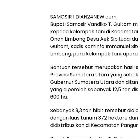
SAMOSIR I DIAN24NEW.com
Bupati Samosir Vandiko T. Gultom m
kepada kelompok tani di Kecamatan 
Onan Limbong Desa Aek Sipitudai da
Gultom, Kadis Kominfo Immanuel Sit
Limbong, para kelompok tani, aparat 
Bantuan tersebut merupakan hasil 
Provinsi Sumatera Utara yang sebel
Gubernur Sumatera Utara dan ditam
yang diperoleh sebanyak 12,5 ton d
600 ha.
Sebanyak 9,3 ton bibit tersebut dia
dengan luas tanam 372 hektare dan
didistribusikan di Kecamatan Panguru