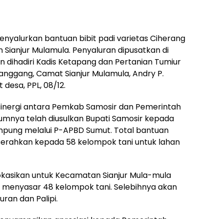
enyalurkan bantuan bibit padi varietas Ciherang
Sianjur Mulamula. Penyaluran dipusatkan di
n dihadiri Kadis Ketapang dan Pertanian Tumiur
anggang, Camat Sianjur Mulamula, Andry P.
desa, PPL, 08/12.
sinergi antara Pemkab Samosir dan Pemerintah
umnya telah diusulkan Bupati Samosir kepada
pung melalui P-APBD Sumut. Total bantuan
iserahkan kepada 58 kelompok tani untuk lahan
lokasikan untuk Kecamatan Sianjur Mula-mula
 menyasar 48 kelompok tani. Selebihnya akan
ran dan Palipi.