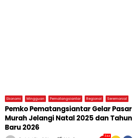
Ekonomi
Mingguan
Pematangsiantar
Regional
Seremonial
Pemko Pematangsiantar Gelar Pasar
Murah Jelangi Natal 2025 dan Tahun
Baru 2026
344