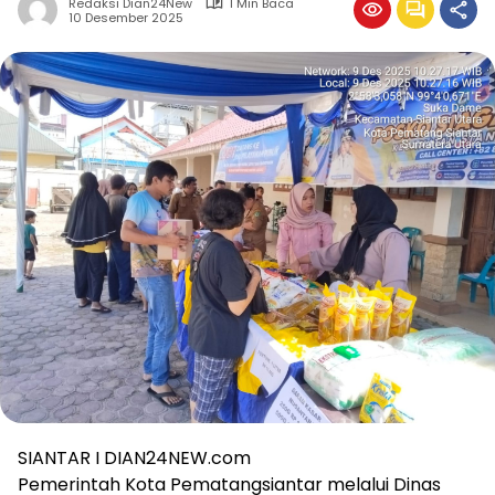
Redaksi Dian24New
1 Min Baca
10 Desember 2025
SIANTAR I DIAN24NEW.com
Pemerintah Kota Pematangsiantar melalui Dinas