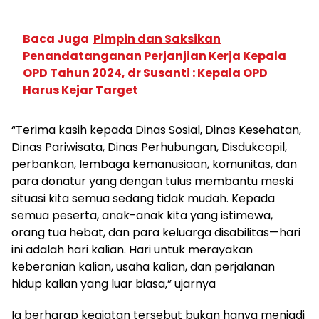
Baca Juga
Pimpin dan Saksikan
Penandatanganan Perjanjian Kerja Kepala
OPD Tahun 2024, dr Susanti : Kepala OPD
Harus Kejar Target
“Terima kasih kepada Dinas Sosial, Dinas Kesehatan,
Dinas Pariwisata, Dinas Perhubungan, Disdukcapil,
perbankan, lembaga kemanusiaan, komunitas, dan
para donatur yang dengan tulus membantu meski
situasi kita semua sedang tidak mudah. Kepada
semua peserta, anak-anak kita yang istimewa,
orang tua hebat, dan para keluarga disabilitas—hari
ini adalah hari kalian. Hari untuk merayakan
keberanian kalian, usaha kalian, dan perjalanan
hidup kalian yang luar biasa,” ujarnya
Ia berharap kegiatan tersebut bukan hanya menjadi