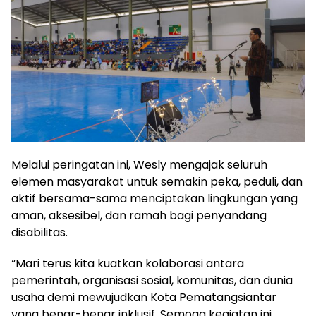
Melalui peringatan ini, Wesly mengajak seluruh
elemen masyarakat untuk semakin peka, peduli, dan
aktif bersama-sama menciptakan lingkungan yang
aman, aksesibel, dan ramah bagi penyandang
disabilitas.
“Mari terus kita kuatkan kolaborasi antara
pemerintah, organisasi sosial, komunitas, dan dunia
usaha demi mewujudkan Kota Pematangsiantar
yang benar-benar inklusif. Semoga kegiatan ini