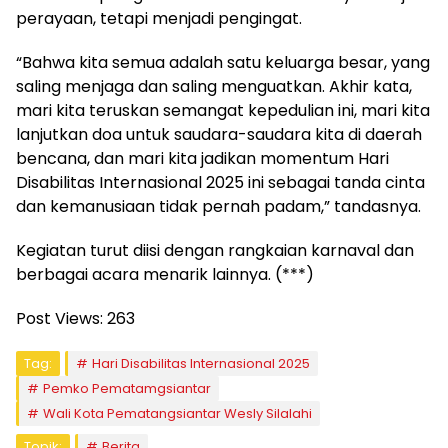
perayaan, tetapi menjadi pengingat.
“Bahwa kita semua adalah satu keluarga besar, yang
saling menjaga dan saling menguatkan. Akhir kata,
mari kita teruskan semangat kepedulian ini, mari kita
lanjutkan doa untuk saudara-saudara kita di daerah
bencana, dan mari kita jadikan momentum Hari
Disabilitas Internasional 2025 ini sebagai tanda cinta
dan kemanusiaan tidak pernah padam,” tandasnya.
Kegiatan turut diisi dengan rangkaian karnaval dan
berbagai acara menarik lainnya. (***)
Post Views:
263
Tag:
Hari Disabilitas Internasional 2025
Pemko Pematamgsiantar
Wali Kota Pematangsiantar Wesly Silalahi
Topik:
Berita