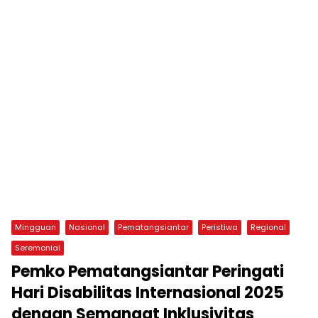
Mingguan
Nasional
Pematangsiantar
Peristiwa
Regional
Seremonial
Pemko Pematangsiantar Peringati
Hari Disabilitas Internasional 2025
dengan Semangat Inklusivitas