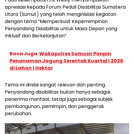
apresiasi kepada Forum Peduli Disabilitas Sumatera
Utara (Sumut) yang telah menginisiasi kegiatan
dengan tema “Memperkuat Kepemimpinan
Penyandang Disabilitas untuk Masa Depan yang
Inklusif dan Berkelanjutan”.
Baca Juga
Wakapolres Samosir Pimpin
Penanaman Jagung Serentak Kuartal I 2026
di Lahan 1 Hektar
Tema ini dinilai sangat relevan dan penting.
Penyandang disabilitas bukan hanya sebagai
penerima manfaat, tetapi juga sebagai subjek
pembangunan, pemimpin, dan penggerak
perubahan.