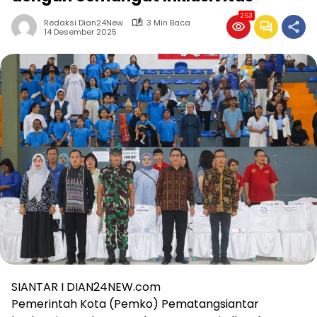
263
Redaksi Dian24New
3 Min Baca
14 Desember 2025
SIANTAR I DIAN24NEW.com
Pemerintah Kota (Pemko) Pematangsiantar