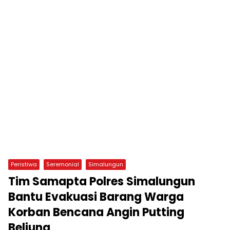
Peristiwa
Seremonial
Simalungun
Tim Samapta Polres Simalungun
Bantu Evakuasi Barang Warga
Korban Bencana Angin Putting
Beliung