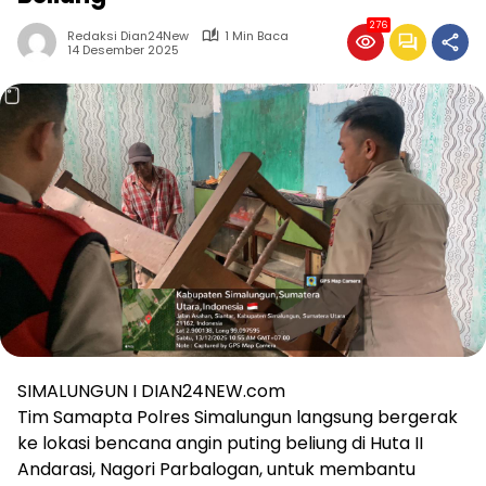
276
Redaksi Dian24New
1 Min Baca
14 Desember 2025
SIMALUNGUN I DIAN24NEW.com
Tim Samapta Polres Simalungun langsung bergerak
ke lokasi bencana angin puting beliung di Huta II
Andarasi, Nagori Parbalogan, untuk membantu