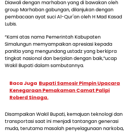
Diawali dengan marhaban yang di bawakan oleh
group Marhaban gabungan, dilanjukan dengan
pembacaan ayat suci Al-Qur'an oleh H Mad Kasad
Lubis.
“Kami atas nama Pemerintah Kabupaten
Simalungun memyampaikan apresiasi kepada
panitia yang mengundang ustadz yang berkipra
tingkat nasional dan berjalan dengan baik,”ucap
Wakil Bupati dalam sambutannya.
Baca Juga
Bupati Samosir Pimpin Upacara
Kenegaraan Pemakaman Camat Palipi
Roberd Sinaga.
Disampaikan Wakil Bupati, kemajuan teknologi dan
transportasi saat ini menjadi tantangan generasi
muda, terutama masalah penyelagunaan narkoba,