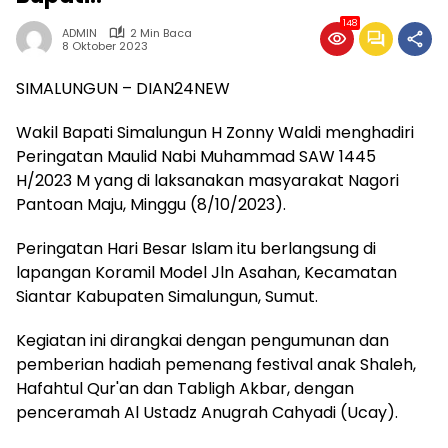
148
ADMIN
2 Min Baca
8 Oktober 2023
SIMALUNGUN – DIAN24NEW
Wakil Bapati Simalungun H Zonny Waldi menghadiri
Peringatan Maulid Nabi Muhammad SAW 1445
H/2023 M yang di laksanakan masyarakat Nagori
Pantoan Maju, Minggu (8/10/2023).
Peringatan Hari Besar Islam itu berlangsung di
lapangan Koramil Model Jln Asahan, Kecamatan
Siantar Kabupaten Simalungun, Sumut.
Kegiatan ini dirangkai dengan pengumunan dan
pemberian hadiah pemenang festival anak Shaleh,
Hafahtul Qur'an dan Tabligh Akbar, dengan
penceramah Al Ustadz Anugrah Cahyadi (Ucay).