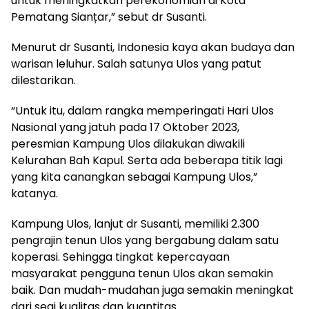
untuk meningkatkan perekonomian di Kota
Pematang Sianțar,” sebut dr Susanti.
Menurut dr Susanti, Indonesia kaya akan budaya dan
warisan leluhur. Salah satunya Ulos yang patut
dilestarikan.
“Untuk itu, dalam rangka memperingati Hari Ulos
Nasional yang jatuh pada 17 Oktober 2023,
peresmian Kampung Ulos dilakukan diwakili
Kelurahan Bah Kapul. Serta ada beberapa titik lagi
yang kita canangkan sebagai Kampung Ulos,”
katanya.
Kampung Ulos, lanjut dr Susanti, memiliki 2.300
pengrajin tenun Ulos yang bergabung dalam satu
koperasi. Sehingga tingkat kepercayaan
masyarakat pengguna tenun Ulos akan semakin
baik. Dan mudah-mudahan juga semakin meningkat
dari segi kualitas dan kuantitas.