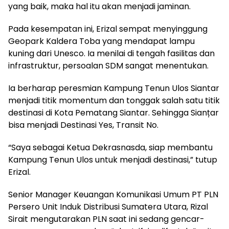
yang baik, maka hal itu akan menjadi jaminan.
Pada kesempatan ini, Erizal sempat menyinggung
Geopark Kaldera Toba yang mendapat lampu
kuning dari Unesco. Ia menilai di tengah fasilitas dan
infrastruktur, persoalan SDM sangat menentukan.
Ia berharap peresmian Kampung Tenun Ulos Siantar
menjadi titik momentum dan tonggak salah satu titik
destinasi di Kota Pematang Siantar. Sehingga Sianțar
bisa menjadi Destinasi Yes, Transit No.
“Saya sebagai Ketua Dekrasnasda, siap membantu
Kampung Tenun Ulos untuk menjadi destinasi,” tutup
Erizal.
Senior Manager Keuangan Komunikasi Umum PT PLN
Persero Unit Induk Distribusi Sumatera Utara, Rizal
Sirait mengutarakan PLN saat ini sedang gencar-