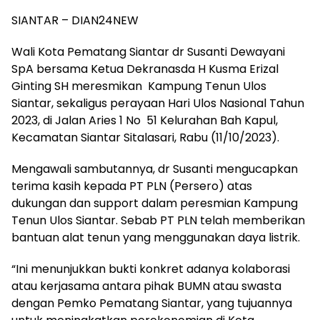
SIANTAR – DIAN24NEW
Wali Kota Pematang Siantar dr Susanti Dewayani
SpA bersama Ketua Dekranasda H Kusma Erizal
Ginting SH meresmikan Kampung Tenun Ulos
Siantar, sekaligus perayaan Hari Ulos Nasional Tahun
2023, di Jalan Aries 1 No 51 Kelurahan Bah Kapul,
Kecamatan Siantar Sitalasari, Rabu (11/10/2023).
Mengawali sambutannya, dr Susanti mengucapkan
terima kasih kepada PT PLN (Persero) atas
dukungan dan support dalam peresmian Kampung
Tenun Ulos Siantar. Sebab PT PLN telah memberikan
bantuan alat tenun yang menggunakan daya listrik.
“Ini menunjukkan bukti konkret adanya kolaborasi
atau kerjasama antara pihak BUMN atau swasta
dengan Pemko Pematang Siantar, yang tujuannya