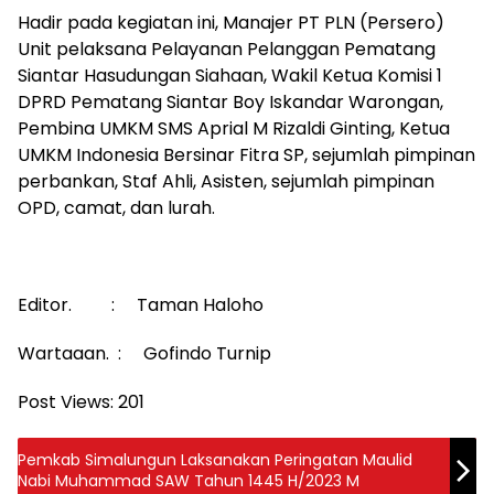
Hadir pada kegiatan ini, Manajer PT PLN (Persero)
Unit pelaksana Pelayanan Pelanggan Pematang
Siantar Hasudungan Siahaan, Wakil Ketua Komisi 1
DPRD Pematang Siantar Boy Iskandar Warongan,
Pembina UMKM SMS Aprial M Rizaldi Ginting, Ketua
UMKM Indonesia Bersinar Fitra SP, sejumlah pimpinan
perbankan, Staf Ahli, Asisten, sejumlah pimpinan
OPD, camat, dan lurah.
Editor. : Taman Haloho
Wartaaan. : Gofindo Turnip
Post Views:
201
Pemkab Simalungun Laksanakan Peringatan Maulid
Nabi Muhammad SAW Tahun 1445 H/2023 M