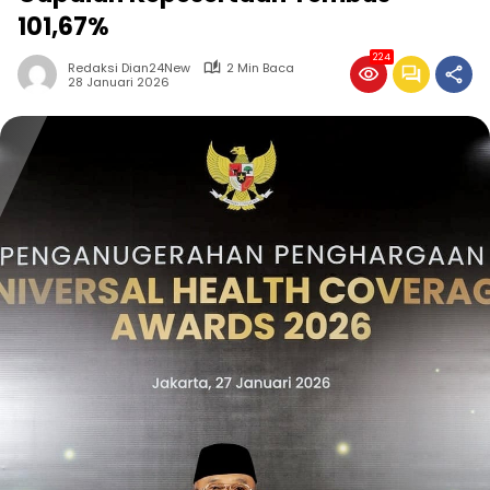
101,67%
224
Redaksi Dian24New
2 Min Baca
28 Januari 2026