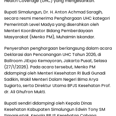
Health Coverage (UHC) yang mengesankan.
Bupati Simalungun, Dr. H. Anton Achmad Saragih,
secara resmi menerima Penghargaan UHC kategori
Pemerintah Level Madya yang diserahkan oleh
Menteri Koordinator Bidang Pemberdayaan
Masyarakat (Menko PM), Muhaimin Iskandar.
Penyerahan penghargaan berlangsung dalam acara
Deklarasi dan Pencanangan UHC Tahun 2026, di
Ballroom JIExpo Kemayoran, Jakarta Pusat, Selasa
(27/1/2026). Pada acara tersebut, Menko PM
didampingi oleh Menteri Kesehatan RI Budi Gunadi
Sadikin, Wakil Menteri Dalam Negeri Bima Arya
Sugiarto, serta Direktur Utama BPJS Kesehatan Prof.
dr. Ali Ghufron Mukti.
Bupati sendiri didampingi oleh Kepala Dinas
Kesehatan Kabupaten Simalungun Edwin Tony SM
Simanjuntak, Kepala BPJS Kesehatan Cabang