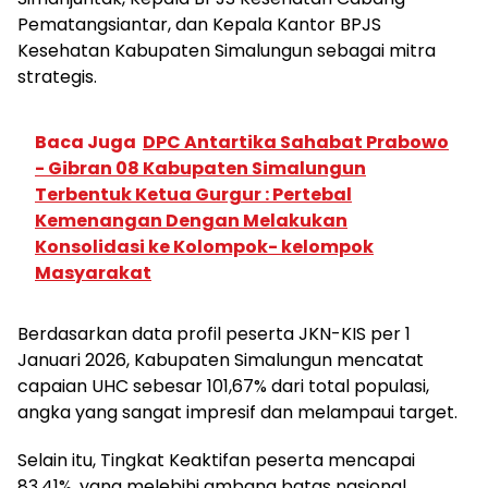
Pematangsiantar, dan Kepala Kantor BPJS
Kesehatan Kabupaten Simalungun sebagai mitra
strategis.
Baca Juga
DPC Antartika Sahabat Prabowo
- Gibran 08 Kabupaten Simalungun
Terbentuk Ketua Gurgur : Pertebal
Kemenangan Dengan Melakukan
Konsolidasi ke Kolompok- kelompok
Masyarakat
Berdasarkan data profil peserta JKN-KIS per 1
Januari 2026, Kabupaten Simalungun mencatat
capaian UHC sebesar 101,67% dari total populasi,
angka yang sangat impresif dan melampaui target.
Selain itu, Tingkat Keaktifan peserta mencapai
83,41%, yang melebihi ambang batas nasional