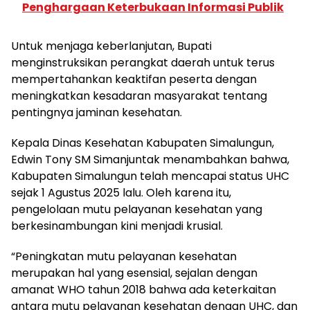
Penghargaan Keterbukaan Informasi Publik
Untuk menjaga keberlanjutan, Bupati
menginstruksikan perangkat daerah untuk terus
mempertahankan keaktifan peserta dengan
meningkatkan kesadaran masyarakat tentang
pentingnya jaminan kesehatan.
Kepala Dinas Kesehatan Kabupaten Simalungun,
Edwin Tony SM Simanjuntak menambahkan bahwa,
Kabupaten Simalungun telah mencapai status UHC
sejak 1 Agustus 2025 lalu. Oleh karena itu,
pengelolaan mutu pelayanan kesehatan yang
berkesinambungan kini menjadi krusial.
“Peningkatan mutu pelayanan kesehatan
merupakan hal yang esensial, sejalan dengan
amanat WHO tahun 2018 bahwa ada keterkaitan
antara mutu pelayanan kesehatan dengan UHC, dan