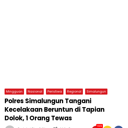
Mingguan
Nasional
Peristiwa
Regional
Simalungun
Polres Simalungun Tangani
Kecelakaan Beruntun di Tapian
Dolok, 1 Orang Tewas
199