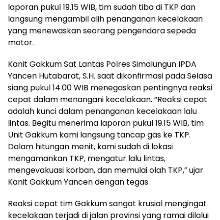
laporan pukul 19.15 WIB, tim sudah tiba di TKP dan
langsung mengambil alih penanganan kecelakaan
yang menewaskan seorang pengendara sepeda
motor.
Kanit Gakkum Sat Lantas Polres Simalungun IPDA
Yancen Hutabarat, S.H. saat dikonfirmasi pada Selasa
siang pukul 14.00 WIB menegaskan pentingnya reaksi
cepat dalam menangani kecelakaan. “Reaksi cepat
adalah kunci dalam penanganan kecelakaan lalu
lintas. Begitu menerima laporan pukul 19.15 WIB, tim
Unit Gakkum kami langsung tancap gas ke TKP.
Dalam hitungan menit, kami sudah di lokasi
mengamankan TKP, mengatur lalu lintas,
mengevakuasi korban, dan memulai olah TKP,” ujar
Kanit Gakkum Yancen dengan tegas.
Reaksi cepat tim Gakkum sangat krusial mengingat
kecelakaan terjadi di jalan provinsi yang ramai dilalui