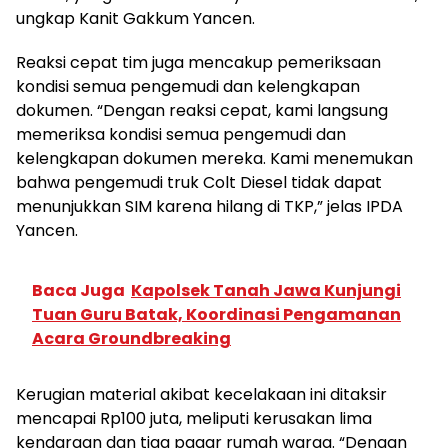
ungkap Kanit Gakkum Yancen.
Reaksi cepat tim juga mencakup pemeriksaan
kondisi semua pengemudi dan kelengkapan
dokumen. “Dengan reaksi cepat, kami langsung
memeriksa kondisi semua pengemudi dan
kelengkapan dokumen mereka. Kami menemukan
bahwa pengemudi truk Colt Diesel tidak dapat
menunjukkan SIM karena hilang di TKP,” jelas IPDA
Yancen.
Baca Juga
Kapolsek Tanah Jawa Kunjungi
Tuan Guru Batak, Koordinasi Pengamanan
Acara Groundbreaking
Kerugian material akibat kecelakaan ini ditaksir
mencapai Rp100 juta, meliputi kerusakan lima
kendaraan dan tiga pagar rumah warga. “Dengan