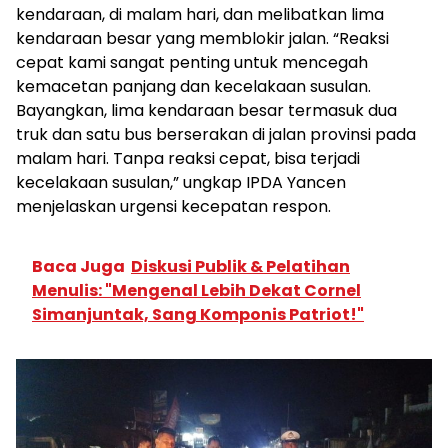
kendaraan, di malam hari, dan melibatkan lima
kendaraan besar yang memblokir jalan. “Reaksi
cepat kami sangat penting untuk mencegah
kemacetan panjang dan kecelakaan susulan.
Bayangkan, lima kendaraan besar termasuk dua
truk dan satu bus berserakan di jalan provinsi pada
malam hari. Tanpa reaksi cepat, bisa terjadi
kecelakaan susulan,” ungkap IPDA Yancen
menjelaskan urgensi kecepatan respon.
Baca Juga
Diskusi Publik & Pelatihan
Menulis: "Mengenal Lebih Dekat Cornel
Simanjuntak, Sang Komponis Patriot!"