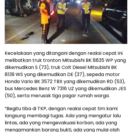
Kecelakaan yang ditangani dengan reaksi cepat ini
melibatkan truk tronton Mitsubishi BK 8835 WP yang
dikemudikan S (73), truk Colt Diesel Mitsubishi BK
8139 WS yang dikemudikan DE (37), sepeda motor
Honda Vario BK 3572 TBX yang dikemudikan RD (53),
bus Mercedes Benz W 7316 UZ yang dikemudikan JES
(50), serta merusak tiga pagar rumah warga.
“Begitu tiba di TKP, dengan reaksi cepat tim kami
langsung membagi tugas. Ada yang mengatur lalu
lintas, ada yang mengevakuasi korban, ada yang
mengamankan barang bukti, ada yang mulai olah