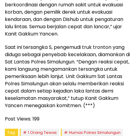
berkoordinasi dengan rumah sakit untuk evakuasi
korban, dengan pemilik derek untuk evakuasi
kendaraan, dan dengan Dishub untuk pengaturan
lalu lintas. Semua berjalan cepat dan lancar,” ujar
Kanit Gakkum Yancen.
Saat ini tersangka S, pengemudi truk tronton yang
diduga sebagai penyebab kecelakaan, diamankan di
Sat Lantas Polres Simalungun. “Dengan reaksi cepat,
kami langsung mengamankan tersangka untuk
pemeriksaan lebih lanjut. Unit Gakkum Sat Lantas
Polres Simalungun akan selalu memberikan reaksi
cepat dalam setiap kejadian laka lantas demi
keselamatan masyarakat,” tutup Kanit Gakkum
Yancen menegaskan komitmen. (***)
Post Views:
199
Tag:
1 Orang Tewas
Humas Polres Simalungun