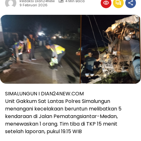
Redaksi Dian24New
4 Min Baca
9 Februari 2026
SIMALUNGUN I DIAN24NEW.COM
Unit Gakkum Sat Lantas Polres Simalungun
menangani kecelakaan beruntun melibatkan 5
kendaraan di Jalan Pematangsiantar-Medan,
menewaskan 1 orang. Tim tiba di TKP 15 menit
setelah laporan, pukul 19.15 WIB