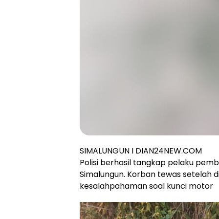
SIMALUNGUN I DIAN24NEW.COM
Polisi berhasil tangkap pelaku pemb
Simalungun. Korban tewas setelah di
kesalahpahaman soal kunci motor