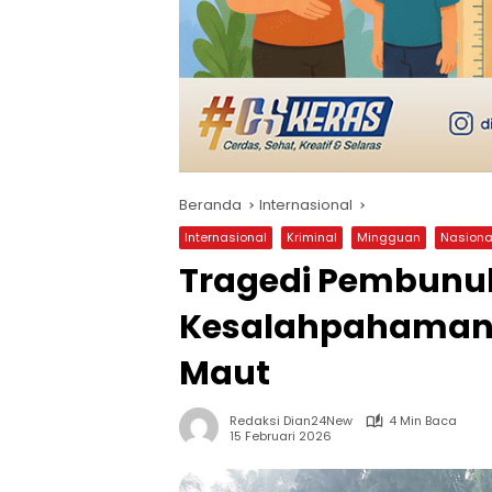
Beranda
Internasional
Internasional
Kriminal
Mingguan
Nasiona
Tragedi Pembunuh
Kesalahpahaman 
Maut
Redaksi Dian24New
4 Min Baca
15 Februari 2026