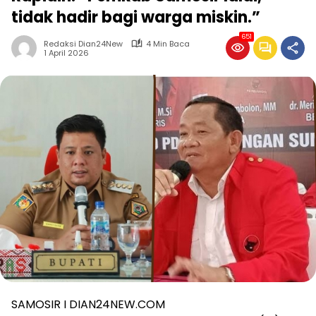
tidak hadir bagi warga miskin.”
651
Redaksi Dian24New
4 Min Baca
1 April 2026
SAMOSIR I DIAN24NEW.COM