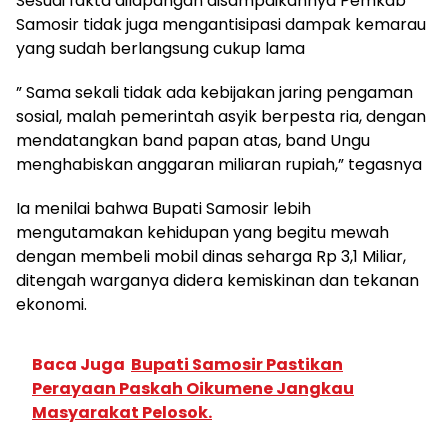
Sesuai fakta dilapangan disampaikannya Pemkab
Samosir tidak juga mengantisipasi dampak kemarau
yang sudah berlangsung cukup lama
” Sama sekali tidak ada kebijakan jaring pengaman
sosial, malah pemerintah asyik berpesta ria, dengan
mendatangkan band papan atas, band Ungu
menghabiskan anggaran miliaran rupiah,” tegasnya
Ia menilai bahwa Bupati Samosir lebih
mengutamakan kehidupan yang begitu mewah
dengan membeli mobil dinas seharga Rp 3,1 Miliar,
ditengah warganya didera kemiskinan dan tekanan
ekonomi.
Baca Juga
Bupati Samosir Pastikan
Perayaan Paskah Oikumene Jangkau
Masyarakat Pelosok.