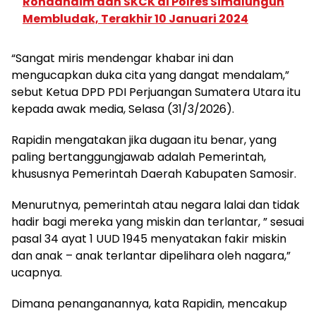
Rondahaim dan SKCK di Polres Simalungun
Membludak, Terakhir 10 Januari 2024
“Sangat miris mendengar khabar ini dan
mengucapkan duka cita yang dangat mendalam,”
sebut Ketua DPD PDI Perjuangan Sumatera Utara itu
kepada awak media, Selasa (31/3/2026).
Rapidin mengatakan jika dugaan itu benar, yang
paling bertanggungjawab adalah Pemerintah,
khususnya Pemerintah Daerah Kabupaten Samosir.
Menurutnya, pemerintah atau negara lalai dan tidak
hadir bagi mereka yang miskin dan terlantar, ” sesuai
pasal 34 ayat 1 UUD 1945 menyatakan fakir miskin
dan anak – anak terlantar dipelihara oleh nagara,”
ucapnya.
Dimana penanganannya, kata Rapidin, mencakup