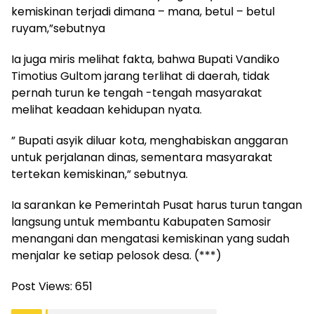
kemiskinan terjadi dimana – mana, betul – betul
ruyam,”sebutnya
Ia juga miris melihat fakta, bahwa Bupati Vandiko
Timotius Gultom jarang terlihat di daerah, tidak
pernah turun ke tengah -tengah masyarakat
melihat keadaan kehidupan nyata.
” Bupati asyik diluar kota, menghabiskan anggaran
untuk perjalanan dinas, sementara masyarakat
tertekan kemiskinan,” sebutnya.
Ia sarankan ke Pemerintah Pusat harus turun tangan
langsung untuk membantu Kabupaten Samosir
menangani dan mengatasi kemiskinan yang sudah
menjalar ke setiap pelosok desa. (***)
Post Views:
651