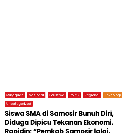
Mingguan
Nasional
Peristiwa
Politik
Regional
Teknologi
Uncategorized
Siswa SMA di Samosir Bunuh Diri,
Diduga Dipicu Tekanan Ekonomi.
Rapidin: “Pemkab Samosir lalai,