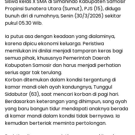
Siswa kelas X SMA di Simanindo Kabupaten Samosir
Propinsi Sunatera Utara (Sumut), PJS (15), diduga
bunuh diri di rumahnya, Senin (30/3/2026) sekitar
pukul 05.30 Wib.
Ia putus asa dengan keadaan yang dialaminya,
karena dipicu ekonomi keluarga. Peristiwa
memilukan ini dinilai menjadi tamparan keras bagi
semua pihak, khususnya Pemerintah Daerah
Kabupaten Samosir dan harus menjadi perhatian
serius agar tak terulang.
Korban ditemukan dalam kondisi tergantung di
kamar mandi oleh ayah kandungnya, Tunggul
Sidabutar (63), saat mencari korban di pagi hari.
Berdasarkan keterangan yang dihimpun, sang ayah
yang baru bangun tidur mendapati anaknya berada
di kamar mandi dalam kondisi tidak bernyawa. Ia
kemudian berteriak meminta pertolongan.