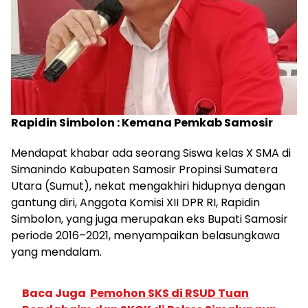
Rapidin Simbolon : Kemana Pemkab Samosir
Mendapat khabar ada seorang Siswa kelas X SMA di
Simanindo Kabupaten Samosir Propinsi Sumatera
Utara (Sumut), nekat mengakhiri hidupnya dengan
gantung diri, Anggota Komisi XII DPR RI, Rapidin
Simbolon, yang juga merupakan eks Bupati Samosir
periode 2016–2021, menyampaikan belasungkawa
yang mendalam.
Baca Juga
Pemohon SKS di RSUD Tuan