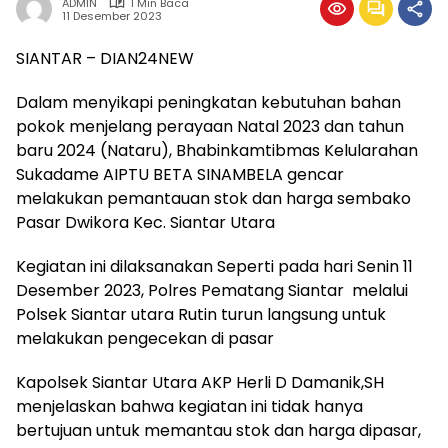
ADMIN
1 Min Baca
11 Desember 2023
SIANTAR – DIAN24NEW
Dalam menyikapi peningkatan kebutuhan bahan
pokok menjelang perayaan Natal 2023 dan tahun
baru 2024 (Nataru), Bhabinkamtibmas Kelularahan
Sukadame AIPTU BETA SINAMBELA gencar
melakukan pemantauan stok dan harga sembako
Pasar Dwikora Kec. Siantar Utara
Kegiatan ini dilaksanakan Seperti pada hari Senin 11
Desember 2023, Polres Pematang Siantar melalui
Polsek Siantar utara Rutin turun langsung untuk
melakukan pengecekan di pasar
Kapolsek Siantar Utara AKP Herli D Damanik,SH
menjelaskan bahwa kegiatan ini tidak hanya
bertujuan untuk memantau stok dan harga dipasar,