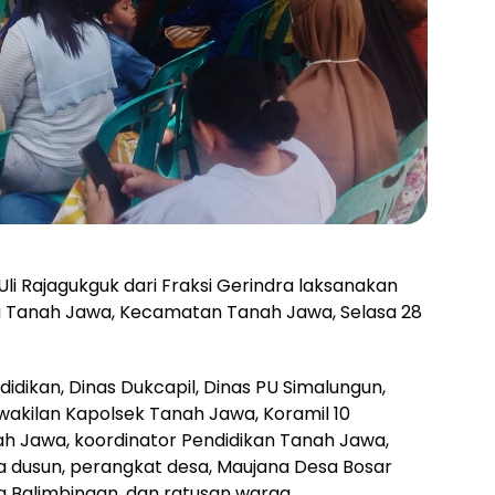
li Rajagukguk dari Fraksi Gerindra laksanakan
g Tanah Jawa, Kecamatan Tanah Jawa, Selasa 28
ndidikan, Dinas Dukcapil, Dinas PU Simalungun,
akilan Kapolsek Tanah Jawa, Koramil 10
h Jawa, koordinator Pendidikan Tanah Jawa,
 dusun, perangkat desa, Maujana Desa Bosar
a Balimbingan, dan ratusan warga.