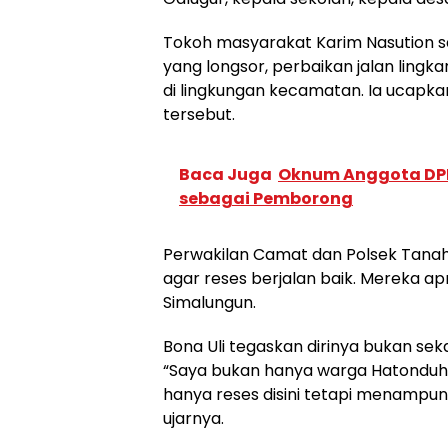
Tokoh masyarakat Karim Nasution 
yang longsor, perbaikan jalan ling
di lingkungan kecamatan. Ia ucapkan
tersebut.
Baca Juga
Oknum Anggota DPR
sebagai Pemborong
Perwakilan Camat dan Polsek Tanah
agar reses berjalan baik. Mereka ap
Simalungun.
Bona Uli tegaskan dirinya bukan se
“Saya bukan hanya warga Hatonduha
hanya reses disini tetapi menampu
ujarnya.