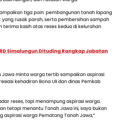
sampaikan tiga poin: pembangunan tanah lapang
kar yang rusak parah, serta pembersihan sampah
 terima kasih atas reses kedua di kelurahan
D Simalungun Dituding Rangkap Jabatan
 Jawa minta warga tertib sampaikan aspirasi
resiasi kehadiran Bona Uli dan dinas Pemkab
kadar reses, tapi menampung aspirasi warga.
n tetapi menantu Tanah Jawa ini, saya bukan
ng aspirasi warga Pematang Tanah Jawa,”