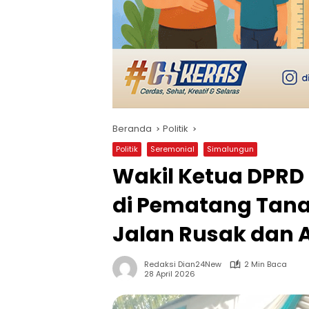
Beranda
Politik
Politik
Seremonial
Simalungun
Wakil Ketua DPRD
di Pematang Tana
Jalan Rusak dan 
Redaksi Dian24New
2 Min Baca
28 April 2026