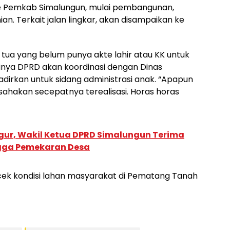
n ke Pemkab Simalungun, mulai pembangunan,
an. Terkait jalan lingkar, akan disampaikan ke
 tua yang belum punya akte lahir atau KK untuk
inya DPRD akan koordinasi dengan Dinas
adirkan untuk sidang administrasi anak. “Apapun
ahakan secepatnya terealisasi. Horas horas
ugur, Wakil Ketua DPRD Simalungun Terima
ingga Pemekaran Desa
n cek kondisi lahan masyarakat di Pematang Tanah