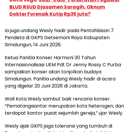
BLUD RSUD Djasamen Saragih, Oknum
Dokter Forensik Kutip Rp35 juta?
Ia juga undang Wesly hadir pada Pentahbisan 7
Pendeta di GKPS Getsemani Raya Kabupaten
Simalungun, 14 Juni 2026.
Ketua Panitia Konser Harmoni 30 Tahun
Internasionalisasi UEM Pdt Dr Jenny Rossy C Purba
sampaikan konser akan tonjolkan budaya
Simalungun. Panitia undang Wesly hadir di acara
yang digelar 20 Juni 2026 di Jakarta.
Wali Kota Wesly sambut baik rencana konser.
“Pematangsiantar merupakan kota heterogen, dan
terdapat kantor pusat sejumlah gereja,” ujar Wesly.
Wesly ajak GKPS jaga toleransi yang tumbuh di