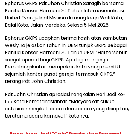
Ephorus GKPS Pdt Jhon Christian Saragih bersama
Panitia Konser Harmoni 30 Tahun Internasionalisasi
United Evangelical Mission di ruang kerja Wali Kota,
Balai Kota, Jalan Merdeka, Selasa 5 Mei 2026.
Ephorus GKPS ucapkan terima kasih atas sambutan
Wesly. Ia jelaskan tahun ini UEM tunjuk GKPS sebagai
Panitia Konser Harmoni 30 Tahun UEM. “Hal tersebut
sangat spesial bagi GKPS. Apalagi mengingat
Pematangsiantar merupakan kota yang memiliki
sejumlah kantor pusat gereja, termasuk GKPS,”
terang Pdt John Christian.
Pdt John Christian apresiasi rangkaian Hari Jadi ke-
155 Kota Pematangsiantar. “Masyarakat cukup
antusias mengikuti acara demi acara yang disiapkan,
terutama acara karnaval,” katanya.
Baca Juga
Jadi "Calo" Perekrutan Pegawai