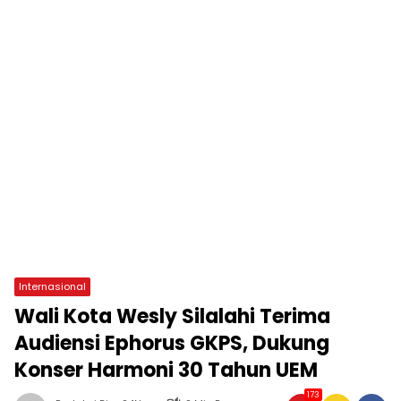
Internasional
Wali Kota Wesly Silalahi Terima
Audiensi Ephorus GKPS, Dukung
Konser Harmoni 30 Tahun UEM
173