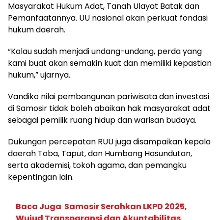
Masyarakat Hukum Adat, Tanah Ulayat Batak dan
Pemanfaatannya. UU nasional akan perkuat fondasi
hukum daerah.
“Kalau sudah menjadi undang-undang, perda yang
kami buat akan semakin kuat dan memiliki kepastian
hukum,” ujarnya.
Vandiko nilai pembangunan pariwisata dan investasi
di Samosir tidak boleh abaikan hak masyarakat adat
sebagai pemilik ruang hidup dan warisan budaya.
Dukungan percepatan RUU juga disampaikan kepala
daerah Toba, Taput, dan Humbang Hasundutan,
serta akademisi, tokoh agama, dan pemangku
kepentingan lain.
Baca Juga
Samosir Serahkan LKPD 2025,
Wujud Transparansi dan Akuntabilitas