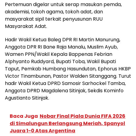
Pertemuan digelar untuk serap masukan pemda,
akademisi, tokoh agama, tokoh adat, dan
masyarakat sipil terkait penyusunan RUU
Masyarakat Adat.
Hadir Wakil Ketua Baleg DPR RI Martin Manurung,
Anggota DPR RI Bane Raja Manalu, Muslim Ayub,
Wamen PPN/Wakil Kepala Bappenas Febrian
Alphyanto Ruddyard, Bupati Toba, Wakil Bupati
Taput, Pemkab Humbang Hasundutan, Ephorus HKBP
Victor Tinambunan, Pastor Walden Sitanggang. Turut
hadir Wakil Ketua DPRD Samosir Sarhockel Tamba,
Anggota DPRD Magdalena Sitinjak, Sekdis Kominfo
Agustianto Sitinjak.
Baca Juga
Nobar Final Piala Dunia FIFA 2026
di Simalungun Berlangsung Meriah, Spanyol
Juara 1-0 Atas Argentina