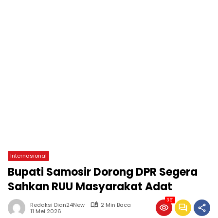
Internasional
Bupati Samosir Dorong DPR Segera
Sahkan RUU Masyarakat Adat
361
Redaksi Dian24New
2 Min Baca
11 Mei 2026