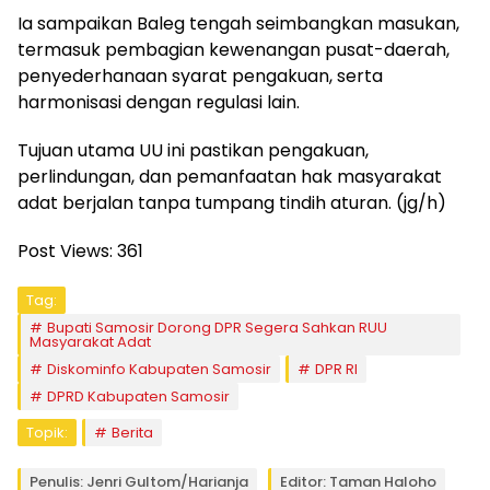
Ia sampaikan Baleg tengah seimbangkan masukan,
termasuk pembagian kewenangan pusat-daerah,
penyederhanaan syarat pengakuan, serta
harmonisasi dengan regulasi lain.
Tujuan utama UU ini pastikan pengakuan,
perlindungan, dan pemanfaatan hak masyarakat
adat berjalan tanpa tumpang tindih aturan. (jg/h)
Post Views:
361
Tag:
Bupati Samosir Dorong DPR Segera Sahkan RUU
Masyarakat Adat
Diskominfo Kabupaten Samosir
DPR RI
DPRD Kabupaten Samosir
Topik:
Berita
Penulis: Jenri Gultom/Harianja
Editor: Taman Haloho