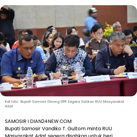
Ket foto : Bupati Samosir Dorong DPR Segera Sahkan RUU Masyarakat
Adat
SAMOSIR I DIAN24NEW.COM
Bupati Samosir Vandiko T. Gultom minta RUU
Masyarakat Adat segera disahkan untuk beri