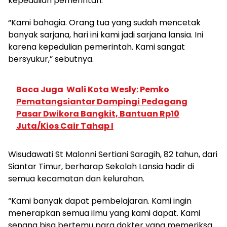
kepedulian pemerintah.
“Kami bahagia. Orang tua yang sudah mencetak
banyak sarjana, hari ini kami jadi sarjana lansia. Ini
karena kepedulian pemerintah. Kami sangat
bersyukur,” sebutnya.
Baca Juga
Wali Kota Wesly: Pemko
Pematangsiantar Dampingi Pedagang
Pasar Dwikora Bangkit, Bantuan Rp10
Juta/Kios Cair Tahap I
Wisudawati St Malonni Sertiani Saragih, 82 tahun, dari
Siantar Timur, berharap Sekolah Lansia hadir di
semua kecamatan dan kelurahan.
“Kami banyak dapat pembelajaran. Kami ingin
menerapkan semua ilmu yang kami dapat. Kami
senang bisa bertemu para dokter yang memeriksa