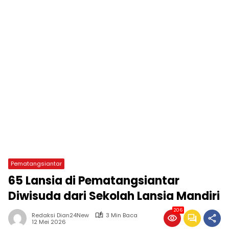
Pematangsiantar
65 Lansia di Pematangsiantar
Diwisuda dari Sekolah Lansia Mandiri
206
Redaksi Dian24New
3 Min Baca
12 Mei 2026