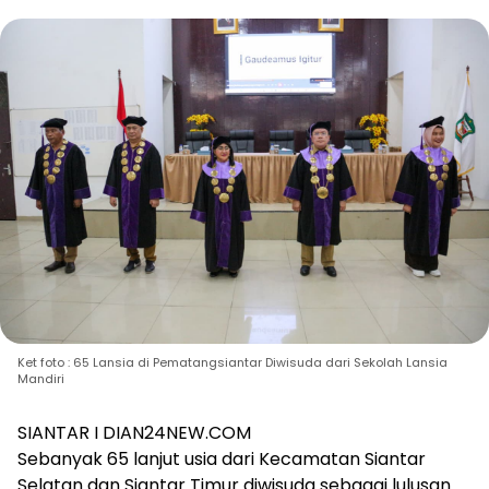
Ket foto : 65 Lansia di Pematangsiantar Diwisuda dari Sekolah Lansia
Mandiri
SIANTAR I DIAN24NEW.COM
Sebanyak 65 lanjut usia dari Kecamatan Siantar
Selatan dan Siantar Timur diwisuda sebagai lulusan