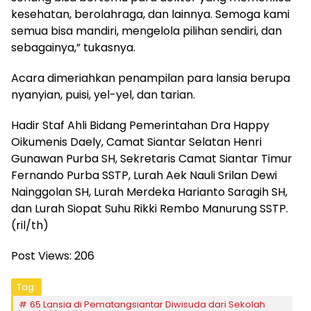
kesehatan, berolahraga, dan lainnya. Semoga kami
semua bisa mandiri, mengelola pilihan sendiri, dan
sebagainya,” tukasnya.
Acara dimeriahkan penampilan para lansia berupa
nyanyian, puisi, yel-yel, dan tarian.
Hadir Staf Ahli Bidang Pemerintahan Dra Happy
Oikumenis Daely, Camat Siantar Selatan Henri
Gunawan Purba SH, Sekretaris Camat Siantar Timur
Fernando Purba SSTP, Lurah Aek Nauli Srilan Dewi
Nainggolan SH, Lurah Merdeka Harianto Saragih SH,
dan Lurah Siopat Suhu Rikki Rembo Manurung SSTP.
(ril/th)
Post Views:
206
Tag:
65 Lansia di Pematangsiantar Diwisuda dari Sekolah