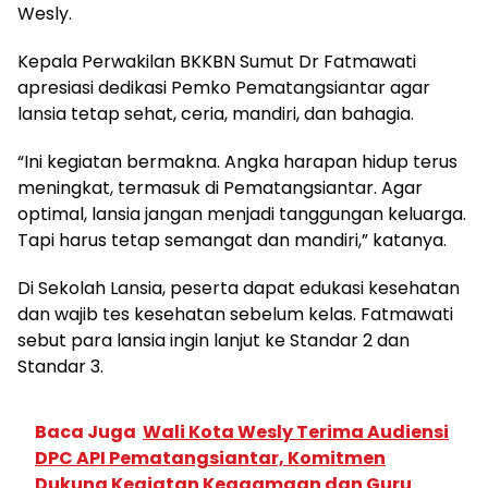
Wesly.
Kepala Perwakilan BKKBN Sumut Dr Fatmawati
apresiasi dedikasi Pemko Pematangsiantar agar
lansia tetap sehat, ceria, mandiri, dan bahagia.
“Ini kegiatan bermakna. Angka harapan hidup terus
meningkat, termasuk di Pematangsiantar. Agar
optimal, lansia jangan menjadi tanggungan keluarga.
Tapi harus tetap semangat dan mandiri,” katanya.
Di Sekolah Lansia, peserta dapat edukasi kesehatan
dan wajib tes kesehatan sebelum kelas. Fatmawati
sebut para lansia ingin lanjut ke Standar 2 dan
Standar 3.
Baca Juga
Wali Kota Wesly Terima Audiensi
DPC API Pematangsiantar, Komitmen
Dukung Kegiatan Keagamaan dan Guru