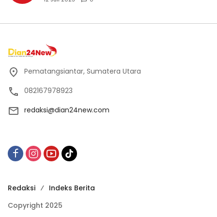
Pematangsiantar, Sumatera Utara
082167978923
redaksi@dian24new.com
Redaksi
Indeks Berita
Copyright 2025