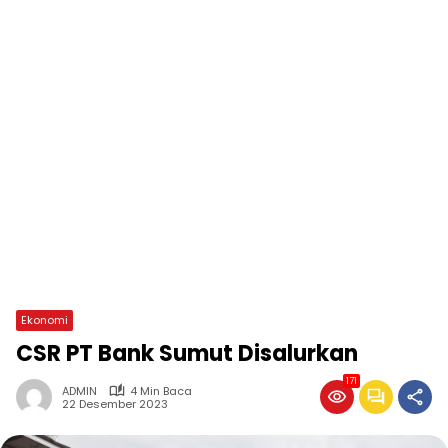
Ekonomi
CSR PT Bank Sumut Disalurkan
171
ADMIN
4 Min Baca
22 Desember 2023