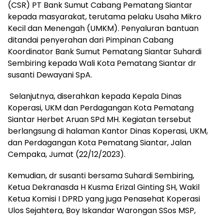
(CSR) PT Bank Sumut Cabang Pematang Siantar
kepada masyarakat, terutama pelaku Usaha Mikro
Kecil dan Menengah (UMKM). Penyaluran bantuan
ditandai penyerahan dari Pimpinan Cabang
Koordinator Bank Sumut Pematang Siantar Suhardi
Sembiring kepada Wali Kota Pematang Siantar dr
susanti Dewayani SpA.
Selanjutnya, diserahkan kepada Kepala Dinas
Koperasi, UKM dan Perdagangan Kota Pematang
Siantar Herbet Aruan SPd MH. Kegiatan tersebut
berlangsung di halaman Kantor Dinas Koperasi, UKM,
dan Perdagangan Kota Pematang Siantar, Jalan
Cempaka, Jumat (22/12/2023).
Kemudian, dr susanti bersama Suhardi Sembiring,
Ketua Dekranasda H Kusma Erizal Ginting SH, Wakil
Ketua Komisi I DPRD yang juga Penasehat Koperasi
Ulos Sejahtera, Boy Iskandar Warongan SSos MSP,