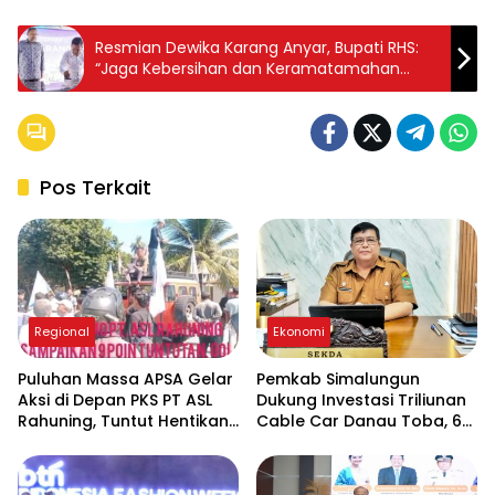
Resmian Dewika Karang Anyar, Bupati RHS:
“Jaga Kebersihan dan Keramatamahan
Terhadap Pengunjung
Pos Terkait
Regional
Ekonomi
Puluhan Massa APSA Gelar
Pemkab Simalungun
Aksi di Depan PKS PT ASL
Dukung Investasi Triliunan
Rahuning, Tuntut Hentikan
Cable Car Danau Toba, 60
Pembuangan Limbah ke
Ha BPHTB Digratiskan
Sungai Asahan