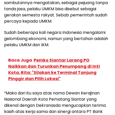
sambutannya mengatakan, sebagai pejuang tanpa
tanda jasa, pelaku UMKM bisa disebut sebagai
gerakan semesta rakyat. Sebab pemerintah sudah
percaya kepada UMKM.
Sudah beberapa kali negara Indonesia mengalami
gelombang ekonomi, namun yang bertahan adalah
pelaku UMKM dan IKM.
Baca Juga
Pemko Siantar Larang PO
Naikkan dan Turunkan Penumpang di Inti
Kota. Rita: "Silakan ke Terminal Tanjung
Pinggir dan Pilih Lokasi"
“Maka dari itu saya atas nama Dewan Kerajinan
Nasional Daerah Kota Pematang Siantar yang
dikenal dengan Dekranasda mengucapkan terima
kasih atas kerja sama dan sinergi antara PT Bank