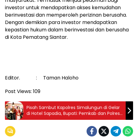
masyarakat. Termasuk menjadi pedoman bagi
investor untuk mendapatkan akses kemudahan
berinvestasi dan memperoleh perizinan berusaha.
Dengan demikian para investor mendapatkan
kepastian hukum dalam berinvestasi dan berusaha
di Kota Pematang Siantar.
Editor. : Taman Haloho
Post Views:
109
Pisah Sambut Kapolres Simalungun di Gelar
di Hotel Sapadia, Bupati: Pemkab dan Polres
Simalunhu Tetap Berkolaborasi