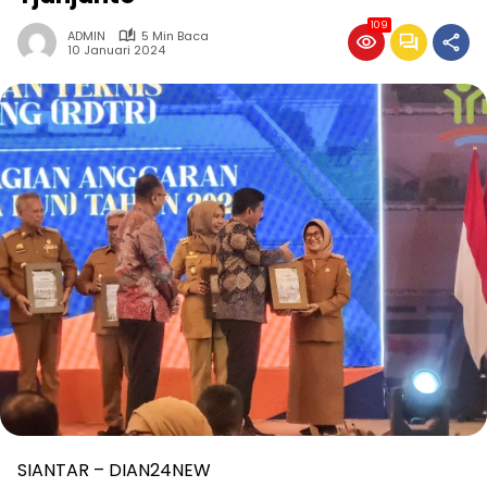
109
ADMIN
5 Min Baca
10 Januari 2024
SIANTAR – DIAN24NEW