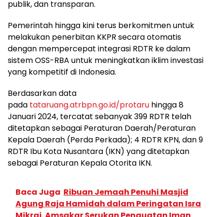
publik, dan transparan.
Pemerintah hingga kini terus berkomitmen untuk
melakukan penerbitan KKPR secara otomatis
dengan mempercepat integrasi RDTR ke dalam
sistem OSS-RBA untuk meningkatkan iklim investasi
yang kompetitif di Indonesia.
Berdasarkan data
pada
tataruang.atrbpn.go.id/protaru
hingga 8
Januari 2024, tercatat sebanyak 399 RDTR telah
ditetapkan sebagai Peraturan Daerah/Peraturan
Kepala Daerah (Perda Perkada); 4 RDTR KPN, dan 9
RDTR Ibu Kota Nusantara (IKN) yang ditetapkan
sebagai Peraturan Kepala Otorita IKN.
Baca Juga
Ribuan Jemaah Penuhi Masjid
Agung Raja Hamidah dalam Peringatan Isra
Mikraj. Amsakar Serukan Penguatan Iman