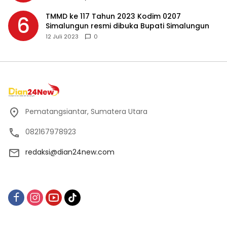
TMMD ke 117 Tahun 2023 Kodim 0207
6
Simalungun resmi dibuka Bupati Simalungun
12 Juli 2023
0
Pematangsiantar, Sumatera Utara
082167978923
redaksi@dian24new.com