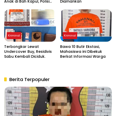
Anak di Bah Kapul, Polisi
Diamankan
Turun Tangan Mediasi
Kriminal
Kriminal
Terbongkar Lewat
Bawa 10 Butir Ekstasi,
Undercover Buy, Residivis
Mahasiswa ini Dibekuk
Sabu Kembali Diciduk.
Berkat Informasi Warga
Berita Terpopuler