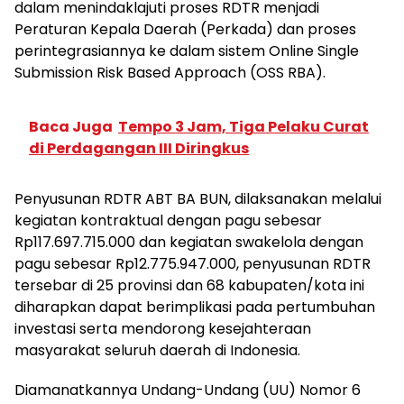
dalam menindaklajuti proses RDTR menjadi
Peraturan Kepala Daerah (Perkada) dan proses
perintegrasiannya ke dalam sistem Online Single
Submission Risk Based Approach (OSS RBA).
Baca Juga
Tempo 3 Jam, Tiga Pelaku Curat
di Perdagangan III Diringkus
Penyusunan RDTR ABT BA BUN, dilaksanakan melalui
kegiatan kontraktual dengan pagu sebesar
Rp117.697.715.000 dan kegiatan swakelola dengan
pagu sebesar Rp12.775.947.000, penyusunan RDTR
tersebar di 25 provinsi dan 68 kabupaten/kota ini
diharapkan dapat berimplikasi pada pertumbuhan
investasi serta mendorong kesejahteraan
masyarakat seluruh daerah di Indonesia.
Diamanatkannya Undang-Undang (UU) Nomor 6