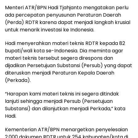
Menteri ATR/BPN Hadi Tjahjanto mengatakan perlu
ada percepatan penyusunan Peraturan Daerah
(Perda) RDTR karena dapat menjadi langkah krusial
untuk menarik investasi ke Indonesia.
Hadi menyerahkan materi teknis RDTR kepada 82
bupati/wali kota se-Indonesia. Dia meminta agar
materi teknis tersebut segera direspons dan
dijadikan Persetujuan Substansi (Persub) yang dapat
diteruskan menjadi Peraturan Kepala Daerah
(Perkada).
“Harapan kami materi teknis ini segera ditindak
lanjuti sehingga menjadi Persub (Persetujuan
Substansi) dan dilanjutkan menjadi Perkada,” kata
Hadi.
Kementerian ATR/BPN menargetkan penyelesaian
2.000 dokumen RDTR untuk 254 kabupaten/kota di