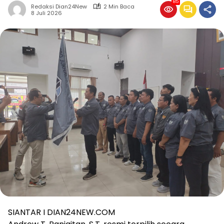
85
Redaksi Dian24New
2 Min Baca
8 Juli 2026
SIANTAR I DIAN24NEW.COM