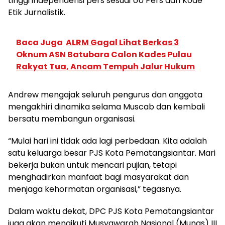
tinggi independensi pers sesuai UU Pers dan Kode
Etik Jurnalistik.
Baca Juga
ALRM Gagal Lihat Berkas 3
Oknum ASN Batubara Calon Kades Pulau
Rakyat Tua, Ancam Tempuh Jalur Hukum
Andrew mengajak seluruh pengurus dan anggota
mengakhiri dinamika selama Muscab dan kembali
bersatu membangun organisasi.
“Mulai hari ini tidak ada lagi perbedaan. Kita adalah
satu keluarga besar PJS Kota Pematangsiantar. Mari
bekerja bukan untuk mencari pujian, tetapi
menghadirkan manfaat bagi masyarakat dan
menjaga kehormatan organisasi,” tegasnya.
Dalam waktu dekat, DPC PJS Kota Pematangsiantar
juga akan mengikuti Musyawarah Nasional (Munas) III