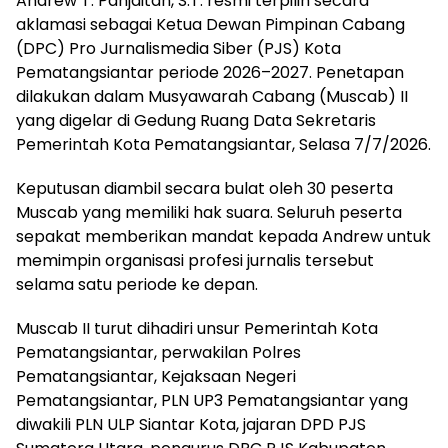
Andrew T. Panjaitan, S.T. resmi terpilih secara
aklamasi sebagai Ketua Dewan Pimpinan Cabang
(DPC) Pro Jurnalismedia Siber (PJS) Kota
Pematangsiantar periode 2026–2027. Penetapan
dilakukan dalam Musyawarah Cabang (Muscab) II
yang digelar di Gedung Ruang Data Sekretaris
Pemerintah Kota Pematangsiantar, Selasa 7/7/2026.
Keputusan diambil secara bulat oleh 30 peserta
Muscab yang memiliki hak suara. Seluruh peserta
sepakat memberikan mandat kepada Andrew untuk
memimpin organisasi profesi jurnalis tersebut
selama satu periode ke depan.
Muscab II turut dihadiri unsur Pemerintah Kota
Pematangsiantar, perwakilan Polres
Pematangsiantar, Kejaksaan Negeri
Pematangsiantar, PLN UP3 Pematangsiantar yang
diwakili PLN ULP Siantar Kota, jajaran DPD PJS