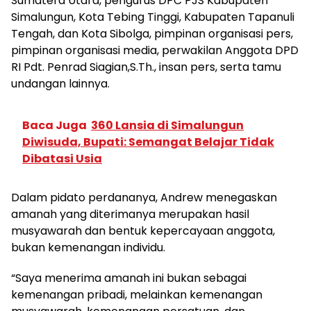
Sumatera Utara, pengurus DPC PJS Kabupaten
Simalungun, Kota Tebing Tinggi, Kabupaten Tapanuli
Tengah, dan Kota Sibolga, pimpinan organisasi pers,
pimpinan organisasi media, perwakilan Anggota DPD
RI Pdt. Penrad Siagian,S.Th., insan pers, serta tamu
undangan lainnya.
Baca Juga
360 Lansia di Simalungun
Diwisuda, Bupati: Semangat Belajar Tidak
Dibatasi Usia
Dalam pidato perdananya, Andrew menegaskan
amanah yang diterimanya merupakan hasil
musyawarah dan bentuk kepercayaan anggota,
bukan kemenangan individu.
“Saya menerima amanah ini bukan sebagai
kemenangan pribadi, melainkan kemenangan