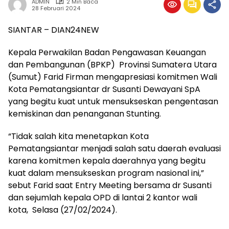
ADMIN
2 Min Baca
28 Februari 2024
SIANTAR – DIAN24NEW
Kepala Perwakilan Badan Pengawasan Keuangan
dan Pembangunan (BPKP) Provinsi Sumatera Utara
(Sumut) Farid Firman mengapresiasi komitmen Wali
Kota Pematangsiantar dr Susanti Dewayani SpA
yang begitu kuat untuk mensukseskan pengentasan
kemiskinan dan penanganan Stunting.
“Tidak salah kita menetapkan Kota
Pematangsiantar menjadi salah satu daerah evaluasi
karena komitmen kepala daerahnya yang begitu
kuat dalam mensukseskan program nasional ini,”
sebut Farid saat Entry Meeting bersama dr Susanti
dan sejumlah kepala OPD di lantai 2 kantor wali
kota, Selasa (27/02/2024).