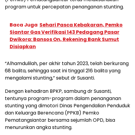
program untuk percepatan penanganan stunting.
Baca Juga
Sehari Pasca Kebakaran, Pemko
Siantar Gas Verifikasi 143 Pedagang Pasar
Dwikora: Bansos On, Rekening Bank Sumut
Disiapkan
“Alhamdulilah, per akhir tahun 2023, telah berkurang
68 balita, sehingga saat ini tinggal 216 balita yang
mengalami stunting,” sebut dr Susanti.
Dengan kehadiran BPKP, sambung dr Susanti,
tentunya program-program dalam penanganan
stunting yang dimotori Dinas Pengendalian Penduduk
dan Keluarga Berencana (PPKB) Pemko
Pematangsiantar bersama sejumlah OPD, bisa
menurunkan angka stunting.