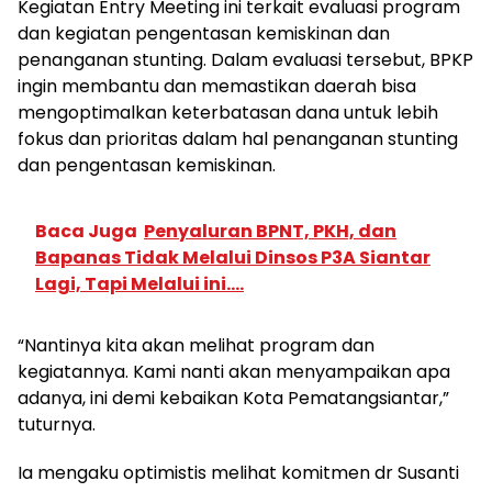
Kegiatan Entry Meeting ini terkait evaluasi program
dan kegiatan pengentasan kemiskinan dan
penanganan stunting. Dalam evaluasi tersebut, BPKP
ingin membantu dan memastikan daerah bisa
mengoptimalkan keterbatasan dana untuk lebih
fokus dan prioritas dalam hal penanganan stunting
dan pengentasan kemiskinan.
Baca Juga
Penyaluran BPNT, PKH, dan
Bapanas Tidak Melalui Dinsos P3A Siantar
Lagi, Tapi Melalui ini....
“Nantinya kita akan melihat program dan
kegiatannya. Kami nanti akan menyampaikan apa
adanya, ini demi kebaikan Kota Pematangsiantar,”
tuturnya.
Ia mengaku optimistis melihat komitmen dr Susanti