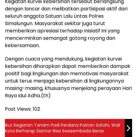
Kegiatan kurvei kebersihan tersebut berlangsung
dengan lancar dan melibatkan partisipasi aktif dari
seluruh anggota Satuan Lalu Lintas Polres
Simalungun. Masyarakat sekitar juga turut
memberikan apresiasi terhadap inisiatif ini yang
mencerminkan semangat gotong royong dan
kebersamaan.
Dengan cuaca yang mendukung, kegiatan kurvei
kebersihan diharapkan dapat memberikan dampak
positif bagi lingkungan dan memotivasi masyarakat
untuk terus menjaga kebersihan di lingkungannya
masing-masing, khususnya menjelang perayaan Hari
Raya Idul Adha.(th)
Post Views:
102
Ikut Kegiatan Tanam Padi Perdana Poktan Satahi, Wali
Kota Berharap Siantar Bisa Swasembada Beras