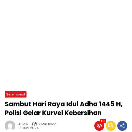
Seremonial
Sambut Hari Raya Idul Adha 1445 H,
Polisi Gelar Kurvei Kebersihan
102
ADMIN
2 Min Baca
13 Juni 2024