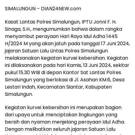
SIMALUNGUN – DIAN24NEW.com
Kasat Lantas Polres Simalungun, IPTU Jonni F. H.
Sinaga, S.H., mengumumkan bahwa dalam rangka
menyambut perayaan Hari Raya Idul Adha 1445
H/2024 M yang akan jatuh pada tanggal 17 Juni 2024,
jajaran Satuan Lalu Lintas Polres Simalungun
melaksanakan kegiatan kurvei kebersihan. Kegiatan
ini dilaksanakan pada hari Kamis, 13 Juni 2024, sekitar
pukul 15.30 WIB di depan Kantor Sat Lantas Polres
Simalungun yang berlokasi di Jl. Asahan KM.6, Desa
Lestari Indah, Kecamatan Siantar, Kabupaten
Simalungun.
Kegiatan kurvei kebersihan ini merupakan bagian
dari upaya untuk menciptakan lingkungan yang
bersih dan nyaman menjelang perayaan Idul Adha.
Dengan melibatkan seluruh jajaran Satuan Lalu