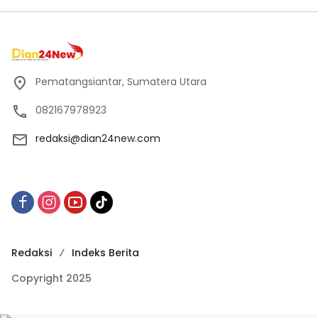
Pematangsiantar, Sumatera Utara
082167978923
redaksi@dian24new.com
Redaksi
Indeks Berita
Copyright 2025