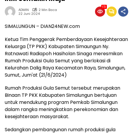
172
ADMIN
2 Min Baca
22 Juni 2024
SIMALUNGUN – DIAN24NEW.com
Ketua Tim Penggerak Pemberdayaan Kesejahteraan
Keluarga (TP PKK) Kabupaten Simaungun Ny.
Ratnawati Radiapoh Hasiholan Sinaga meresmikan
Rumah Produksi Gula Semut yang berlokasi di
Kelurahan Dalig Raya Kecamatan Raya, Simalungun,
Sumut, Jum'at (21/6/2024)
Rumah Produksi Gula Semut tersebut merupakan
Binaan TP PKK Kabupaten Simalungun bertujuan
untuk mendukung program Pemkab Simalungun
dalam rangka meningkatkan perekonomian dan
kesejahteraan masyarakat.
Sedangkan pembangunan rumah produksi gula