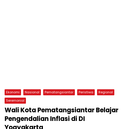
Ekonomi
Nasional
Pematangsiantar
Peristiwa
Regional
Seremonial
Wali Kota Pematangsiantar Belajar
Pengendalian Inflasi di DI
Yogyakarta