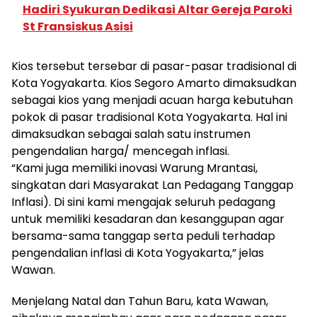
Hadiri Syukuran Dedikasi Altar Gereja Paroki
St Fransiskus Asisi
Kios tersebut tersebar di pasar-pasar tradisional di
Kota Yogyakarta. Kios Segoro Amarto dimaksudkan
sebagai kios yang menjadi acuan harga kebutuhan
pokok di pasar tradisional Kota Yogyakarta. Hal ini
dimaksudkan sebagai salah satu instrumen
pengendalian harga/ mencegah inflasi.
“Kami juga memiliki inovasi Warung Mrantasi,
singkatan dari Masyarakat Lan Pedagang Tanggap
Inflasi). Di sini kami mengajak seluruh pedagang
untuk memiliki kesadaran dan kesanggupan agar
bersama-sama tanggap serta peduli terhadap
pengendalian inflasi di Kota Yogyakarta,” jelas
Wawan.
Menjelang Natal dan Tahun Baru, kata Wawan,