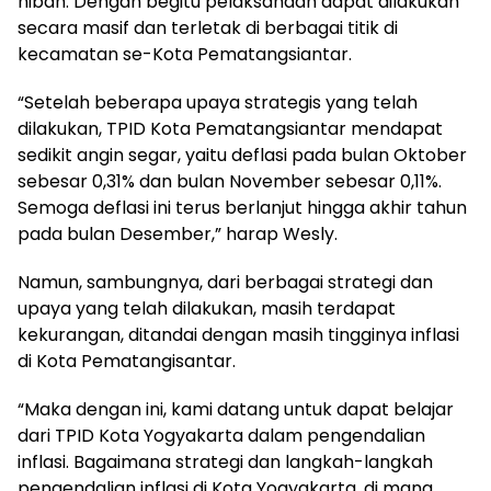
hibah. Dengan begitu pelaksanaan dapat dilakukan
secara masif dan terletak di berbagai titik di
kecamatan se-Kota Pematangsiantar.
“Setelah beberapa upaya strategis yang telah
dilakukan, TPID Kota Pematangsiantar mendapat
sedikit angin segar, yaitu deflasi pada bulan Oktober
sebesar 0,31% dan bulan November sebesar 0,11%.
Semoga deflasi ini terus berlanjut hingga akhir tahun
pada bulan Desember,” harap Wesly.
Namun, sambungnya, dari berbagai strategi dan
upaya yang telah dilakukan, masih terdapat
kekurangan, ditandai dengan masih tingginya inflasi
di Kota Pematangisantar.
“Maka dengan ini, kami datang untuk dapat belajar
dari TPID Kota Yogyakarta dalam pengendalian
inflasi. Bagaimana strategi dan langkah-langkah
pengendalian inflasi di Kota Yogyakarta, di mana