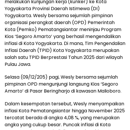
melakukan kunjungan kerja (kunker) ke Kota
Yogyakarta Provinsi Daerah Istimewa (DI)
Yogyakarta. Wesly bersama sejumlah pimpinan
organisasi perangkat daerah (OPD) Pemerintah
Kota (Pemko) Pematangsiantar meninjau Program
Kios ‘Segoro Amarto’ yang berhasil mengendalikan
inflasi di Kota Yogyakarta. Di mana, Tim Pengendalian
Inflasi Daerah (TPID) Kota Yogyakarta merupakan
salah satu TPID Berprestasi Tahun 2025 dari wilayah
Pulau Jawa.
Selasa (09/12/205) pagi, Wesly bersama sejumlah
pimpinan OPD mengunjungi langsung Kios ‘Segoro
Amarto’ di Pasar Beringharjo di kawasan Malioboro.
Dalam kesempatan tersebut, Wesly menyampaikan
inflasi Kota Pematangsiantar hingga November 2025
tercatat berada di angka 4,08 %, yang merupakan
angka yang cukup besar. Puncak inflasi di Kota