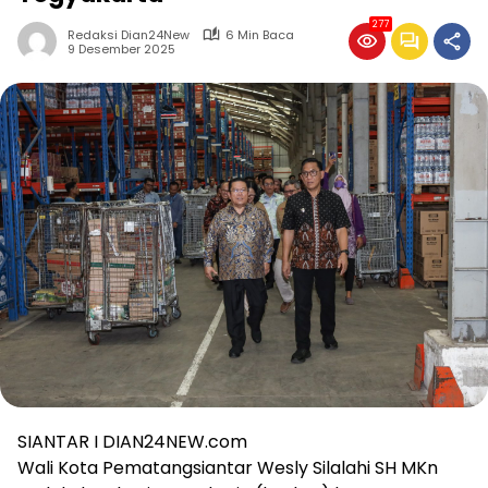
277
Redaksi Dian24New
6 Min Baca
9 Desember 2025
SIANTAR I DIAN24NEW.com
Wali Kota Pematangsiantar Wesly Silalahi SH MKn