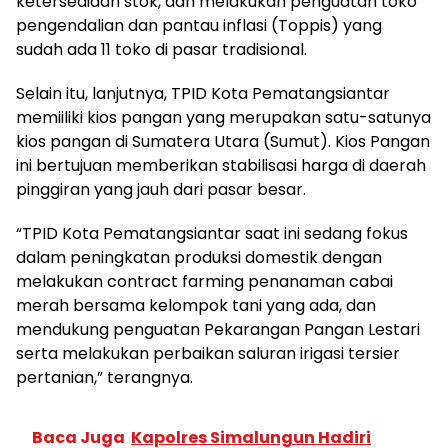
ketersediaan stok, dan melakukan penguatan toko
pengendalian dan pantau inflasi (Toppis) yang
sudah ada 11 toko di pasar tradisional.
Selain itu, lanjutnya, TPID Kota Pematangsiantar
memiiliki kios pangan yang merupakan satu-satunya
kios pangan di Sumatera Utara (Sumut). Kios Pangan
ini bertujuan memberikan stabilisasi harga di daerah
pinggiran yang jauh dari pasar besar.
“TPID Kota Pematangsiantar saat ini sedang fokus
dalam peningkatan produksi domestik dengan
melakukan contract farming penanaman cabai
merah bersama kelompok tani yang ada, dan
mendukung penguatan Pekarangan Pangan Lestari
serta melakukan perbaikan saluran irigasi tersier
pertanian,” terangnya.
Baca Juga
Kapolres Simalungun Hadiri