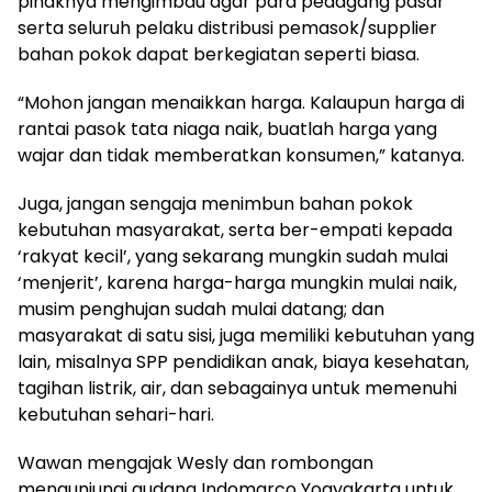
pihaknya mengimbau agar para pedagang pasar
serta seluruh pelaku distribusi pemasok/supplier
bahan pokok dapat berkegiatan seperti biasa.
“Mohon jangan menaikkan harga. Kalaupun harga di
rantai pasok tata niaga naik, buatlah harga yang
wajar dan tidak memberatkan konsumen,” katanya.
Juga, jangan sengaja menimbun bahan pokok
kebutuhan masyarakat, serta ber-empati kepada
‘rakyat kecil’, yang sekarang mungkin sudah mulai
‘menjerit’, karena harga-harga mungkin mulai naik,
musim penghujan sudah mulai datang; dan
masyarakat di satu sisi, juga memiliki kebutuhan yang
lain, misalnya SPP pendidikan anak, biaya kesehatan,
tagihan listrik, air, dan sebagainya untuk memenuhi
kebutuhan sehari-hari.
Wawan mengajak Wesly dan rombongan
mengunjungi gudang Indomarco Yogyakarta untuk